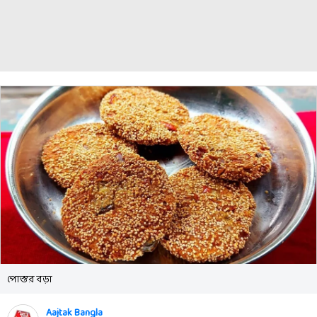
পোস্তর বড়া
Aajtak Bangla