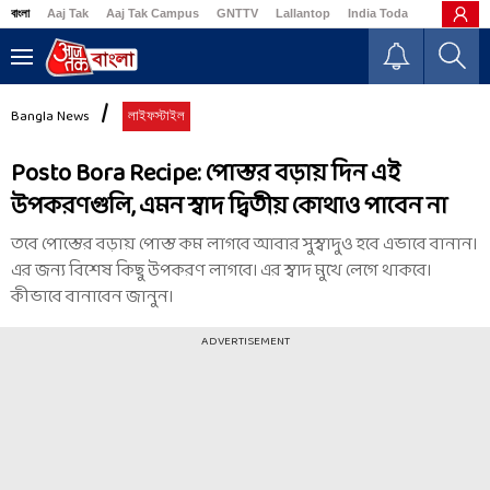
বাংলা
Aaj Tak
Aaj Tak Campus
GNTTV
Lallantop
India Today
Business
Bangla News
লাইফস্টাইল
Posto Bora Recipe: পোস্তর বড়ায় দিন এই
উপকরণগুলি, এমন স্বাদ দ্বিতীয় কোথাও পাবেন না
তবে পোস্তের বড়ায় পোস্ত কম লাগবে আবার সুস্বাদুও হবে এভাবে বানান।
এর জন্য বিশেষ কিছু উপকরণ লাগবে। এর স্বাদ মুখে লেগে থাকবে।
কীভাবে বানাবেন জানুন।
ADVERTISEMENT