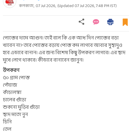
কলকাতা,
07 Jul 2026
,
(Updated
07 Jul 2026, 7:48 PM
IST)
পোস্তের দামে আগুন। তাই বলে কি এক আধ দিন পোস্তের বড়া
খাবেন না? তবে পোস্তের বড়ায় পোস্ত কম লাগবে আবার সুস্বাদুও
হবে এভাবে বানান। এর জন্য বিশেষ কিছু উপকরণ লাগবে। এর স্বাদ
মুখে লেগে থাকবে। কীভাবে বানাবেন জানুন।
উপকরণ
৫০ গ্রাম পোস্ত
পেঁয়াজ
কাঁচালঙ্কা
চালের গুঁড়ো
শুকনো মুড়ির গুঁড়ো
স্বাদ মতো নুন
চিনি
তেল