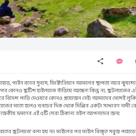
পাহাড়, পাইন বনের সুবাস, ভিক্টোরিয়ান আমলের স্থাপত্য আর কুয়াশ
ও স্কটিশ হাইল্যান্ডে দাঁড়িয়ে আছেন! কিন্তু না, স্কটল্যান্ডের এ
ে বিদেশ পাড়ি দেওয়ার কোনও প্রয়োজন নেই। আমাদের দেশেই লুকি
্যান্ডের মতো হলেও খরচের দিক থেকে দিল্লির একটা সাধারণ নামী রেস
 রাজকীয় ভ্রমণের এই ৫টি সেরা ঠিকানা রইল আপনাদের জন্য:
তের স্কটল্যান্ড’ বলা হয় না। মাইলের পর মাইল বিস্তৃত সবুজ পাহাড়