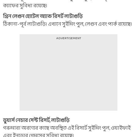
ক্যাফের সুবিধা রয়েছে।
গ্রিন লেগুন হোটেল অ্যান্ড রিসর্ট লাটাগুড়ি
ঠিকানা-পূর্ব লাটাগুড়ি। এখানে সুইমিং পুল, লেগুন এবং পার্ক রয়েছে।
ADVERTISEMENT
ডুয়ার্স নেচার সেন্ট রিসর্ট, লাটাগুড়ি
গরুমারা অরণ্যের কাছে অবস্থিত এই রিসর্টে সুইমিং পুল, ওয়াইফাই
এবং ইনডোর গেমসের সুবিধা রয়েছে।