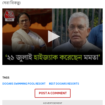
সেরা বিকল্প।
TAGS:
DOOARS SWIMMING POOL RESORT
BEST DOOARS RESORTS
POST A COMMENT
ADVERTISEMENT