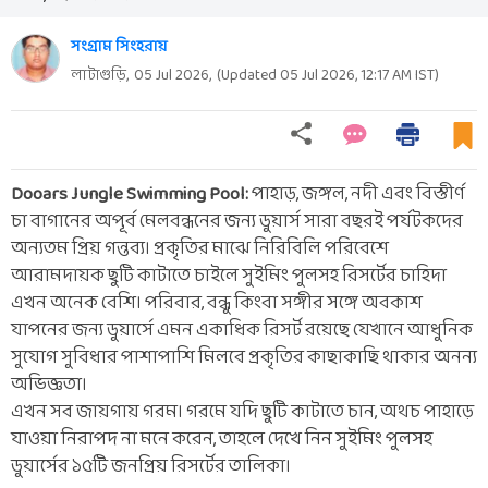
সংগ্রাম সিংহরায়
লাটাগুড়ি,
05 Jul 2026
,
(Updated
05 Jul 2026, 12:17 AM
IST)
Dooars Jungle Swimming Pool:
পাহাড়, জঙ্গল, নদী এবং বিস্তীর্ণ
চা বাগানের অপূর্ব মেলবন্ধনের জন্য ডুয়ার্স সারা বছরই পর্যটকদের
অন্যতম প্রিয় গন্তব্য। প্রকৃতির মাঝে নিরিবিলি পরিবেশে
আরামদায়ক ছুটি কাটাতে চাইলে সুইমিং পুলসহ রিসর্টের চাহিদা
এখন অনেক বেশি। পরিবার, বন্ধু কিংবা সঙ্গীর সঙ্গে অবকাশ
যাপনের জন্য ডুয়ার্সে এমন একাধিক রিসর্ট রয়েছে যেখানে আধুনিক
সুযোগ সুবিধার পাশাপাশি মিলবে প্রকৃতির কাছাকাছি থাকার অনন্য
অভিজ্ঞতা।
এখন সব জায়গায় গরম। গরমে যদি ছুটি কাটাতে চান, অথচ পাহাড়ে
যাওয়া নিরাপদ না মনে করেন, তাহলে দেখে নিন সুইমিং পুলসহ
ডুয়ার্সের ১৫টি জনপ্রিয় রিসর্টের তালিকা।