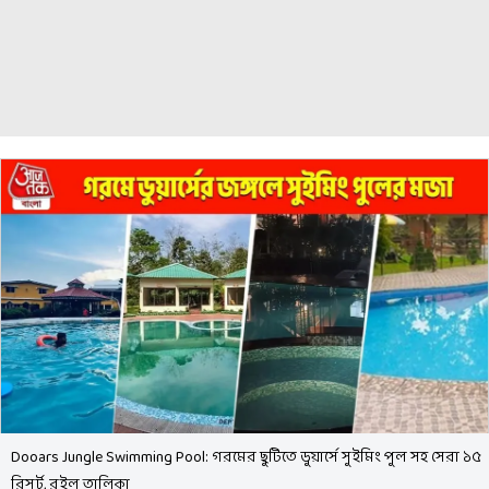
Dooars Jungle Swimming Pool: গরমের ছুটিতে ডুয়ার্সে সুইমিং পুল সহ সেরা ১৫
রিসর্ট, রইল তালিকা