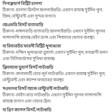
সিনক্লেয়ার্স রিট্রিট চালসা
ঠিকানা-চালসা হিলটপ জলপাইগুড়ি। এখানে রয়েছে সুইমিং পুল,
জিম, রেস্টুরেন্ট এবং সুন্দর বাগান।
জেএমডি রিসর্ট বাতাবাড়ি
ঠিকানা-মঙ্গলবাড়ি বাতাবাড়ি জলপাইগুড়ি। এখানে সুইমিং পুলের
পাশাপাশি রয়েছে রেইন ডান্স এবং শিশুদের খেলার ব্যবস্থা।
দ্য রিভারউড ফরেস্ট রিট্রিট ধূপঝোরা
ঠিকানা-দক্ষিণ ধূপঝোরা ডুয়ার্স। এখানে সুইমিং পুল, বন্যপ্রাণী ভ্রমণ
এবং বিলিয়ার্ডসের সুবিধা রয়েছে।
ড্রিমল্যান্ড ডুয়ার্স রিসর্ট লাটাগুড়ি
ঠিকানা-কালামাটি রোড পূর্ব লাটাগুড়ি। এখানে রয়েছে সুইমিং পুল,
রেস্টুরেন্ট এবং ক্যাম্প ফায়ারের ব্যবস্থা।
সওদাগর রিসর্ট অ্যান্ড রেস্টুরেন্ট লাটাগুড়ি
ঠিকানা-মেইন রোড লাটাগুড়ি। এখানে সুইমিং পুলের পাশাপাশি
রয়েছে বাগান এবং নেচার ট্রেল।
দ্য গ্রিন ক্যাসল রিসর্ট, লাটাগুড়ি