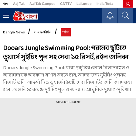
বাংলা
Aaj Tak
Aaj Tak Campus
GNTTV
Lallantop
India Today
Business
Bangla News
লাইফস্টাইল
পর্যটন
Dooars Jungle Swimming Pool: গরমের ছুটিতে
ডুয়ার্সে সুইমিং পুল সহ সেরা ১৫ রিসর্ট, রইল তালিকা
Dooars Jungle Swimming Pool: যারা প্রকৃতির কোলে বিলাসবহুল ও
আরামদায়ক অবকাশ যাপন করতে চান, তাদের জন্য সুইমিং পুলসহ
রিসোর্ট গুলি আদর্শ। নিচে ডুয়ার্সের ১৫টি সেরা রিসোর্টের তালিকা দেওয়া
হলো, যেগুলিতে রয়েছে সুইমিং পুল ও অন্যান্য আধুনিক সুযোগ-সুবিধা।
ADVERTISEMENT