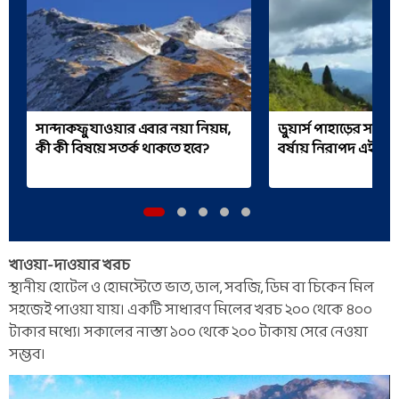
সান্দাকফু যাওয়ার এবার নয়া নিয়ম,
ডুয়ার্স পাহাড়ের সমত
কী কী বিষয়ে সতর্ক থাকতে হবে?
বর্ষায় নিরাপদ এই হি
খাওয়া-দাওয়ার খরচ
স্থানীয় হোটেল ও হোমস্টেতে ভাত, ডাল, সবজি, ডিম বা চিকেন মিল
সহজেই পাওয়া যায়। একটি সাধারণ মিলের খরচ ২০০ থেকে ৪০০
টাকার মধ্যে। সকালের নাস্তা ১০০ থেকে ২০০ টাকায় সেরে নেওয়া
সম্ভব।