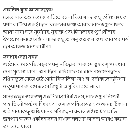
একদিনে ঘুরে আসা সম্ভব?
ভোরে মানেভঞ্জন থেকে গাড়িতে রওনা দিয়ে সান্দাকফু পৌঁছে কয়েক
ঘণ্টা কাটিয়ে একই দিনে বিকেলের মধ্যে আবার মানেভঞ্জনে ফিরে
আসা যায়। তবে সূর্যোদয়, সূর্যাস্ত এবং হিমালয়ের পূর্ণ সৌন্দর্য
উপভোগ করতে চাইলে সান্দাকফুতে অন্তত এক রাত থাকার পরামর্শ
দেন অভিজ্ঞ ভ্রমণকারীরা।
ভ্রমণের সেরা সময়
অক্টোবর থেকে ডিসেম্বর পর্যন্ত পরিষ্কার আকাশে তুষারশৃঙ্গ দেখার
সেরা সুযোগ থাকে। অন্যদিকে মার্চ থেকে মে মাসে রডোডেনড্রনের
রঙিন ফুলে সেজে ওঠে গোটা সিঙ্গালিলা অঞ্চল। বর্ষাকালে ভূমিধস
ও কুয়াশার কারণে ভ্রমণে কিছুটা অসুবিধা হতে পারে।
সান্দাকফুর পথে শুধু একটি যাত্রাবিরতি নয়, মানেভঞ্জন নিজেই
পাহাড়ি সৌন্দর্য, আতিথেয়তা ও শান্ত পরিবেশের এক অনন্য ঠিকানা।
তাই সান্দাকফু অভিযানের পরিকল্পনা করলে এই ছোট্ট পাহাড়ি
জনপদে অন্তত একদিন সময় রাখলে ভ্রমণের আনন্দ আরও কয়েক
গুণ বেড়ে যাবে।