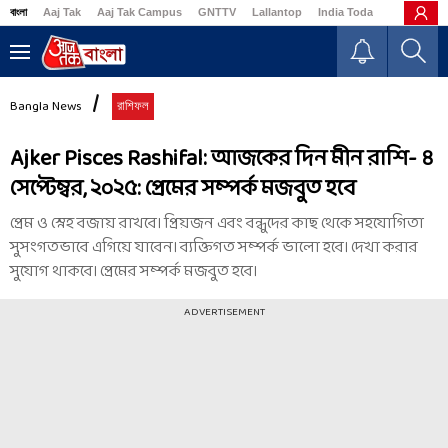
বাংলা
Aaj Tak
Aaj Tak Campus
GNTTV
Lallantop
India Today
Business
Bangla News
রাশিফল
Ajker Pisces Rashifal: আজকের দিন মীন রাশি- ৪
সেপ্টেম্বর, ২০২৫: প্রেমের সম্পর্ক মজবুত হবে
প্রেম ও স্নেহ বজায় রাখবে। প্রিয়জন এবং বন্ধুদের কাছ থেকে সহযোগিতা
সুসংগতভাবে এগিয়ে যাবেন। ব্যক্তিগত সম্পর্ক ভালো হবে। দেখা করার
সুযোগ থাকবে। প্রেমের সম্পর্ক মজবুত হবে।
ADVERTISEMENT