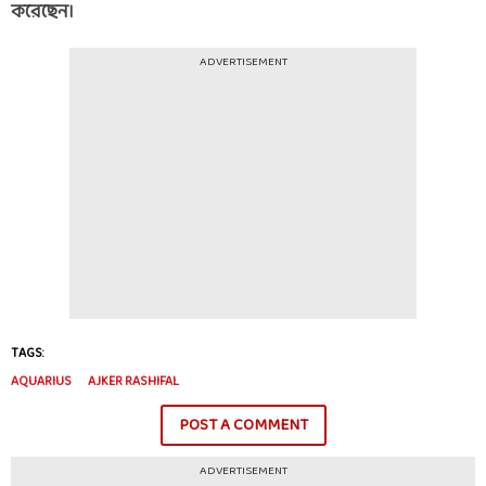
করেছেন।
ADVERTISEMENT
TAGS:
AQUARIUS
AJKER RASHIFAL
POST A COMMENT
ADVERTISEMENT