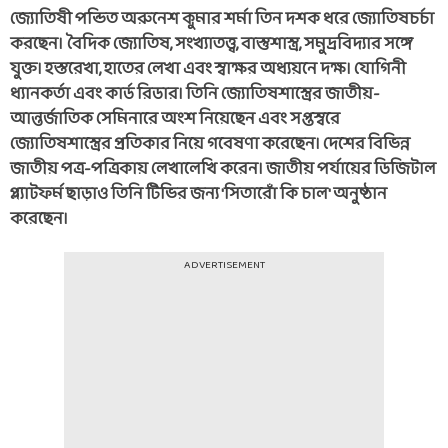
জ্যোতিষী পন্ডিত অরুনেশ কুমার শর্মা তিন দশক ধরে জ্যোতিষচর্চা
করছেন। বৈদিক জ্যোতিষ, সংখ্যাতত্ত্ব, বাস্তুশাস্ত্র, সমুদ্রবিদ্যার সঙ্গে
যুক্ত। হস্তরেখা, হাতের লেখা এবং স্বাক্ষর অধ্যয়নে দক্ষ। যোগিনী
ধ্যানকর্তা এবং কার্ড রিডার। তিনি জ্যোতিষশাস্ত্রের জাতীয়-
আন্তর্জাতিক সেমিনারে অংশ নিয়েছেন এবং সপ্তস্বরে
জ্যোতিষশাস্ত্রের প্রতিকার নিয়ে গবেষণা করেছেন। দেশের বিভিন্ন
জাতীয় পত্র-পত্রিকায় লেখালেখি করেন। জাতীয় পর্যায়ের ডিজিটাল
প্ল্যাটফর্ম ছাড়াও তিনি টিভির জন্য 'সিতারোঁ কি চাল' অনুষ্ঠান
করেছেন।
ADVERTISEMENT