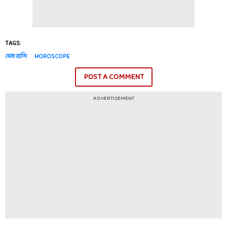
TAGS:
মেষ রাশি
HOROSCOPE
POST A COMMENT
ADVERTISEMENT