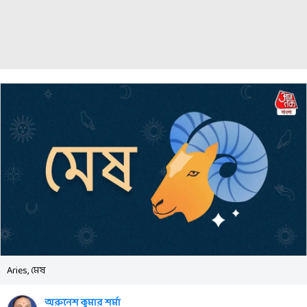
Aries, মেষ
অরুনেশ কুমার শর্মা