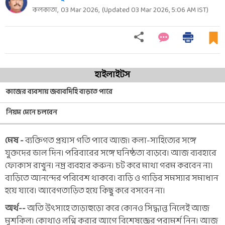
কলকাতা,
03 Mar 2026
,
(Updated
03 Mar 2026, 5:06 AM
IST)
হাইলাইটস
কাজের ব্যবসায় জবাবদিহি বাড়তে পারে
নিয়ম মেনে চলবেন
মেষ -
ব্যক্তিগত প্রয়াস গতি পাবে আজ। কলা-সাহিত্যের সঙ্গে
যুক্তদের ভাল দিন। পরিবারের সঙ্গে ঘনিষ্ঠতা বাড়বে। আজ ব্যবহারে
ফোকাস রাখুন। নম্র ব্যবহার করুন। চট করে মাথা গরম করবেন না।
বাড়িতে আনন্দের পরিবেশ থাকবে। বাড়ি ও গাড়ির সমস্যার সমাধান
হয়ে যাবে। আবেগতাড়িত হয়ে কিছু করে বসবেন না।
অর্থ--
অতি উত্‍সাহে তাড়াহুড়ো করে কোনও সিদ্ধান্ত নিলেই আজ
মুশকিল। কোথাও লগ্নি করার আগে বিশেষজ্ঞের পরামর্শ নিন। আজ