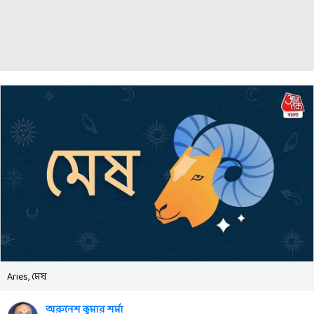
Aries, মেষ
অরুনেশ কুমার শর্মা