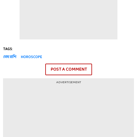
TAGS:
মেষ রাশি
HOROSCOPE
POST A COMMENT
ADVERTISEMENT