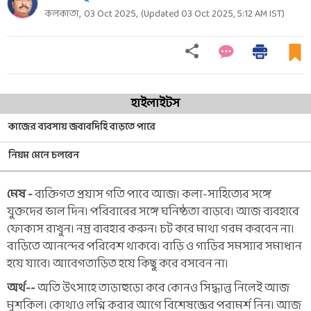
কলকাতা,
03 Oct 2025
,
(Updated
03 Oct 2025, 5:12 AM
IST)
হাইলাইটস
কাজের ব্যবসায় জবাবদিহি বাড়তে পারে
নিয়ম মেনে চলবেন
মেষ -
ব্যক্তিগত প্রয়াস গতি পাবে আজ। কলা-সাহিত্যের সঙ্গে
যুক্তদের ভাল দিন। পরিবারের সঙ্গে ঘনিষ্ঠতা বাড়বে। আজ ব্যবহারে
ফোকাস রাখুন। নম্র ব্যবহার করুন। চট করে মাথা গরম করবেন না।
বাড়িতে আনন্দের পরিবেশ থাকবে। বাড়ি ও গাড়ির সমস্যার সমাধান
হয়ে যাবে। আবেগতাড়িত হয়ে কিছু করে বসবেন না।
অর্থ--
অতি উত্‍সাহে তাড়াহুড়ো করে কোনও সিদ্ধান্ত নিলেই আজ
মুশকিল। কোথাও লগ্নি করার আগে বিশেষজ্ঞের পরামর্শ নিন। আজ