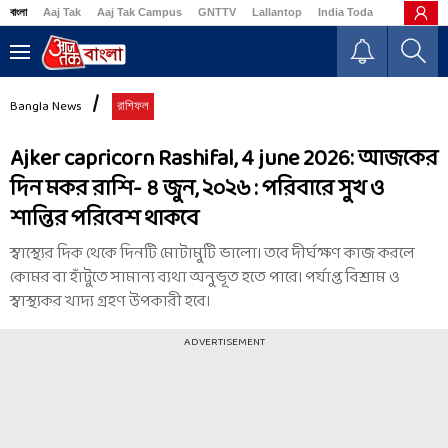
বাংলা
Aaj Tak
Aaj Tak Campus
GNTTV
Lallantop
India Today
Business
Bangla News
রাশিফল
Ajker capricorn Rashifal, 4 june 2026: আজকের
দিন মকর রাশি- ৪ জুন, ২০২৬ : পরিবারে সুখ ও
শান্তির পরিবেশ থাকবে
স্বাস্থ্যের দিক থেকে দিনটি মোটামুটি ভালো। তবে দীর্ঘক্ষণ কাজ করলে
কোমর বা হাঁটুতে সামান্য ব্যথা অনুভূত হতে পারে। পর্যাপ্ত বিশ্রাম ও
স্বাস্থ্যকর খাদ্য গ্রহণ উপকারী হবে।
ADVERTISEMENT