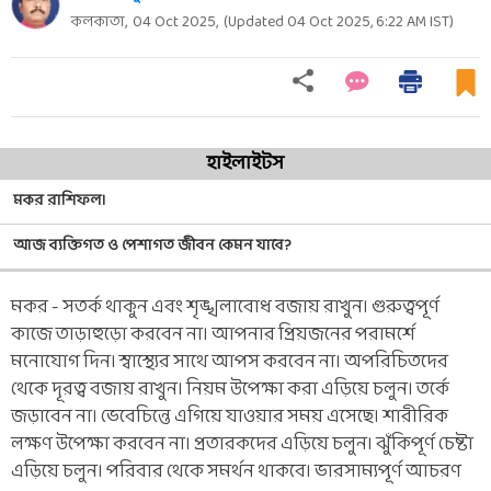
কলকাতা,
04 Oct 2025
,
(Updated
04 Oct 2025, 6:22 AM
IST)
হাইলাইটস
মকর রাশিফল।
আজ ব্যক্তিগত ও পেশাগত জীবন কেমন যাবে?
মকর - সতর্ক থাকুন এবং শৃঙ্খলাবোধ বজায় রাখুন। গুরুত্বপূর্ণ
কাজে তাড়াহুড়ো করবেন না। আপনার প্রিয়জনের পরামর্শে
মনোযোগ দিন। স্বাস্থ্যের সাথে আপস করবেন না। অপরিচিতদের
থেকে দূরত্ব বজায় রাখুন। নিয়ম উপেক্ষা করা এড়িয়ে চলুন। তর্কে
জড়াবেন না। ভেবেচিন্তে এগিয়ে যাওয়ার সময় এসেছে। শারীরিক
লক্ষণ উপেক্ষা করবেন না। প্রতারকদের এড়িয়ে চলুন। ঝুঁকিপূর্ণ চেষ্টা
এড়িয়ে চলুন। পরিবার থেকে সমর্থন থাকবে। ভারসাম্যপূর্ণ আচরণ