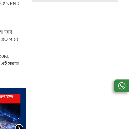
শিতে থাকার
ে। তাই
 হতে পারে।
অতএব,
। এই সময়ে