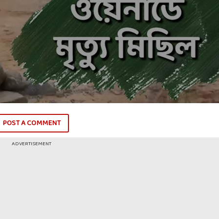
POST A COMMENT
ADVERTISEMENT