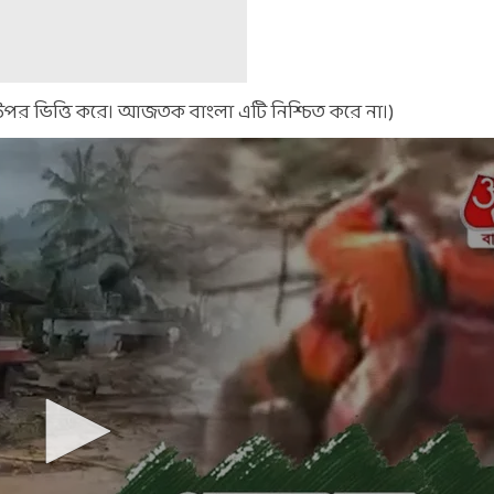
 উপর ভিত্তি করে। আজতক বাংলা এটি নিশ্চিত করে না।)