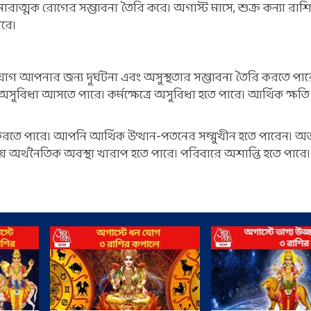
া মারাত্মক রোগের সম্ভাবনা তৈরি করে। অগাস্ট মাসে, শুক্র কন্যা রা
ারে।
 যোগ আপনার জন্য দুর্ঘটনা এবং অসুস্থতার সম্ভাবনা তৈরি করতে পার
ুবিধা আসতে পারে। কর্মক্ষেত্রে অসুবিধা হতে পারে। আর্থিক ক্ষতি
ৈরি করতে পারে। আপনি আর্থিক উত্থান-পতনের সম্মুখীন হতে পারেন। 
থায় অর্থনৈতিক অবস্থা খারাপ হতে পারে। পরিবারে অশান্তি হতে পারে