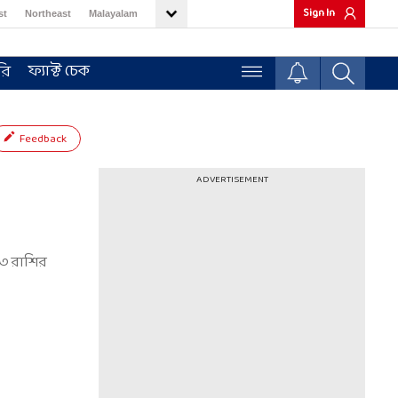
Sign In
st
Northeast
Malayalam
ফ্যাক্ট চেক
রি
Feedback
ADVERTISEMENT
ে ৩ রাশির