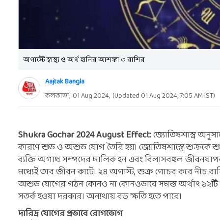
অগাস্টে স্বাস্থ্য ও অর্থ হানির আশঙ্কা ৩ রাশির
Aajtak Bangla
কলকাতা,
01 Aug 2024
,
(Updated
01 Aug 2024, 7:05 AM
IST)
Shukra Gochar 2024 August Effect:
জ্যোতিষশাস্ত্র অনুসা
কারণে শুভ ও অশুভ যোগ তৈরি হয়। জ্যোতিষশাস্ত্রে শুক্রকে শুভ
ব্যক্তি অগাধ সম্পদের মালিক হন এবং বিলাসবহুল জীবনযাপন করে
মধ্যেই তার জীবন কাটে। ২৪ অগাস্ট, শুক্র গোচর করে নীচ রাশ
অশুভ যোগের গঠন কোনও না কোনওভাবে সমস্ত অর্থাৎ ১২টি
সতর্ক হওয়া দরকার। অন্যথায় বড় ক্ষতি হতে পারে।
দারিদ্র যোগের প্রভাবে রোগভোগ