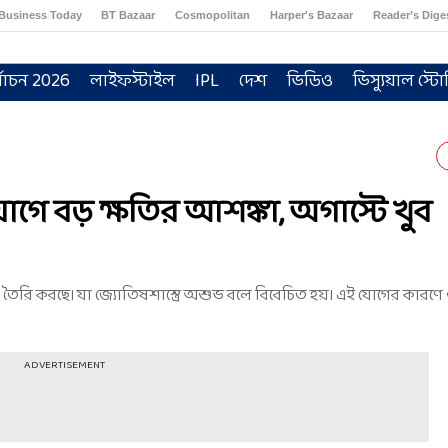
Business Today
BT Bazaar
Cosmopolitan
Harper's Bazaar
Reader’s Dige
্বাচন 2026
লাইফস্টাইল
IPL
দেশ
ভিডিও
ভিস্যুয়াল স্টো
োগে বড় ক্ষতির আশঙ্কা, অগাস্টে খুব
োগ তৈরি করছে। যা জ্যোতিষশাস্ত্রে অশুভ বলে বিবেচিত হয়। এই যোগের কারণ
ADVERTISEMENT