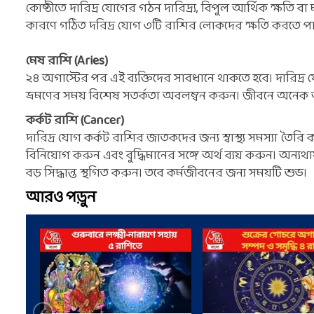
কোষ্ঠীতে দারিদ্র যোগের গঠন দারিদ্র্য, বিপুল আর্থিক ক্ষতি ব
কারণে গঠিত দরিদ্র যোগ ৩টি রাশির লোকদের ক্ষতি করতে প
মেষ রাশি (Aries)
২৪ অগাস্টের পর এই ব্যক্তিদের সাবধানে থাকতে হবে। দারিদ্র
ভ্রমণের সময় বিশেষ সতর্কতা অবলম্বন করুন। জীবনে অনেক অস
কর্কট রাশি (Cancer)
দারিদ্র যোগ কর্কট রাশির জাতকদের জন্য স্বাস্থ্য সমস্যা ত
বিনিয়োগ করুন এবং বুদ্ধিমানের সঙ্গে অর্থ ব্যয় করুন। অন্য
বড় সিদ্ধান্ত স্থগিত করুন। তবে কর্মজীবনের জন্য সময়টি শুভ।
আরও পড়ুন