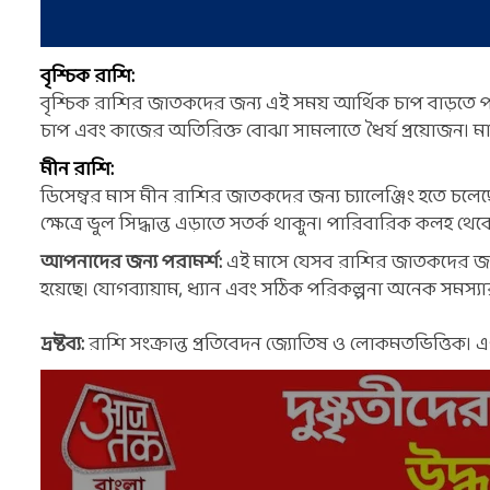
বৃশ্চিক রাশি:
বৃশ্চিক রাশির জাতকদের জন্য এই সময় আর্থিক চাপ বাড়তে পা
চাপ এবং কাজের অতিরিক্ত বোঝা সামলাতে ধৈর্য প্রয়োজন। মানস
মীন রাশি:
ডিসেম্বর মাস মীন রাশির জাতকদের জন্য চ্যালেঞ্জিং হতে চলেছে
ক্ষেত্রে ভুল সিদ্ধান্ত এড়াতে সতর্ক থাকুন। পারিবারিক কলহ 
আপনাদের জন্য পরামর্শ:
এই মাসে যেসব রাশির জাতকদের জন্য চ
হয়েছে। যোগব্যায়াম, ধ্যান এবং সঠিক পরিকল্পনা অনেক সমস
দ্রষ্টব্য:
রাশি সংক্রান্ত প্রতিবেদন জ্যোতিষ ও লোকমতভিত্তিক। এ