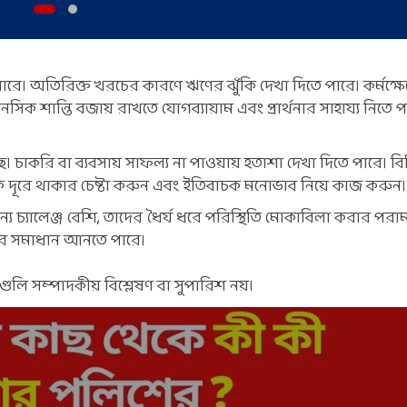
রে। অতিরিক্ত খরচের কারণে ঋণের ঝুঁকি দেখা দিতে পারে। কর্মক্ষেত
িক শান্তি বজায় রাখতে যোগব্যায়াম এবং প্রার্থনার সাহায্য নিতে প
। চাকরি বা ব্যবসায় সাফল্য না পাওয়ায় হতাশা দেখা দিতে পারে। ব
থেকে দূরে থাকার চেষ্টা করুন এবং ইতিবাচক মনোভাব নিয়ে কাজ করুন।
্যালেঞ্জ বেশি, তাদের ধৈর্য ধরে পরিস্থিতি মোকাবিলা করার পরামর
্যার সমাধান আনতে পারে।
গুলি সম্পাদকীয় বিশ্লেষণ বা সুপারিশ নয়।