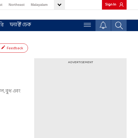
Sign In
st
Northeast
Malayalam
ফ্যাক্ট চেক
রি
Feedback
ADVERTISEMENT
গল, বুধ এবং