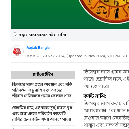
ডিসেম্বরে চাপে থাকবে এই ৪ রাশি।
Aajtak Bangla
কলকাতা,
29 Nov 2024
,
(Updated
29 Nov 2024, 6:01 PM
IST)
ডিসেম্বর মাসে গ্রহের
হাইলাইটস
পারে। জ্যোতিষ মতে, এই 
ডিসেম্বর মাসে গ্রহের অবস্থান এবং গতি
আনতে পারে।
পরিবর্তন কিছু রাশির জাতকদের
কর্কট রাশি:
জীবনে নেতিবাচক প্রভাব ফেলতে পারে।
ডিসেম্বর মাসে কর্কট রা
জ্যোতিষ মতে, এই সময়ে সূর্য, মঙ্গল, বুধ
যোগব্যায়াম এবং ধ্যান 
এবং শুক্র গ্রহের পরিবর্তন কয়েকটি
নেওয়ার আগে ভেবেচিন্ত
রাশির জন্য কঠিন সময় আনতে পারে।
থাকুন এবং সম্পর্ক মজব