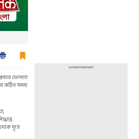
ADVERTISEMENT
প্রভাব ফেলতে
জন্য কঠিন সময়
ে,
্ধান্ত
থেকে দূরে