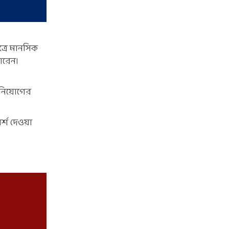
্রে মানসিক
ারেন।
িনিয়োগের
্শ দেওয়া