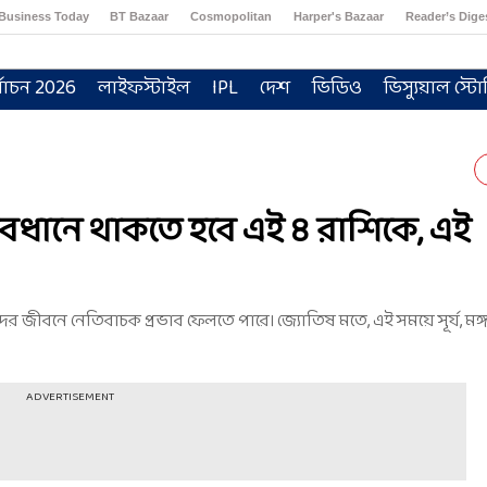
Business Today
BT Bazaar
Cosmopolitan
Harper's Bazaar
Reader’s Dige
্বাচন 2026
লাইফস্টাইল
IPL
দেশ
ভিডিও
ভিস্যুয়াল স্টো
াবধানে থাকতে হবে এই ৪ রাশিকে, এই
র জীবনে নেতিবাচক প্রভাব ফেলতে পারে। জ্যোতিষ মতে, এই সময়ে সূর্য, মঙ্
ADVERTISEMENT