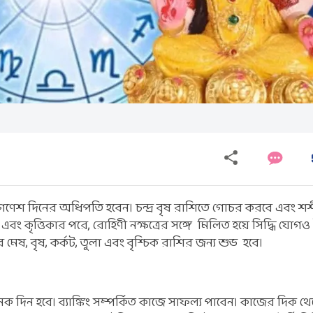
 গণেশ দিনের অধিপতি হবেন। চন্দ্র বৃষ রাশিতে গোচর করবে এবং 
এবং কৃত্তিকার পরে, রোহিণী নক্ষত্রের সঙ্গে মিলিত হয়ে সিদ্ধি যোগও
 মেষ, বৃষ, কর্কট, তুলা এবং বৃশ্চিক রাশির জন্য শুভ হবে।
দিন হবে। ব্যাঙ্কিং সম্পর্কিত কাজে সাফল্য পাবেন। কাজের দিক