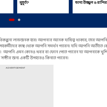
মুহূর্ত?
ভাগ্য উজ্জ্বল ৬ রাশির
 পরিকল্পনা লাভজনক হবে। আপনার অনেক দায়িত্ব থাকবে, তবে আপনি ধ
ার সহকর্মীদের কাছ থেকে আপনি সমর্থন পাবেন। যদি আপনি অতীতে
েন। আপনি এমন কোনও খবর বা ফোন পেতে পারেন যা আপনাকে খুশ
সঙ্গীর জন্য একটি উপহারও কিনতে পারেন।
ADVERTISEMENT