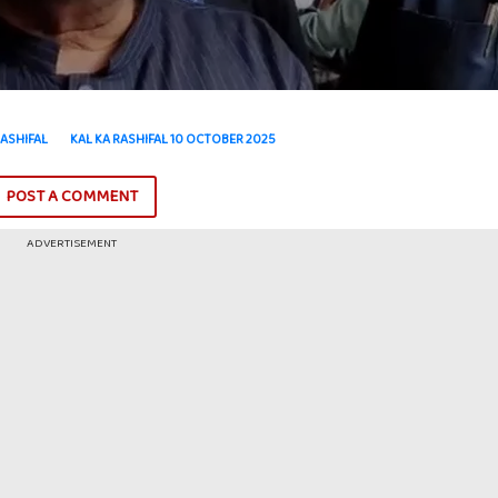
ASHIFAL
KAL KA RASHIFAL 10 OCTOBER 2025
POST A COMMENT
ADVERTISEMENT