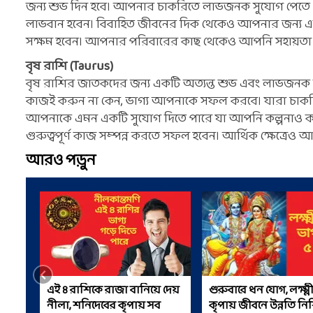
জন্য শুভ দিন হবে। আপনার চাকরিতে লাভজনক সুযোগ পেতে পার
লাভবান হবেন। বিবাহিত জীবনের দিক থেকেও আপনার জন্য একট
সক্ষম হবেন। আপনার পরিবারের কাছ থেকেও আপনি সহায়তা 
বৃষ রাশি (Taurus)
বৃষ রাশির জাতকদের জন্য একটি অত্যন্ত শুভ এবং লাভজনক দি
কাজই করুন না কেন, ভাগ্য আপনাকে সফল করবে। যারা চাকরির
আপনাকে এমন একটি সুযোগ দিতে পারে যা আপনি কল্পনাও করেন
গুরুত্বপূর্ণ কাজ সম্পন্ন করতে সফল হবেন। আর্থিক ক্ষেত্রেও 
আরও পড়ুন
এই ৪ রাশিকে রাজা বানিয়ে দেয়
গুরুবারে ধন যোগ, লক্ষ্ম
নীলা, শনিদেবের কৃপায় সব
কৃপায় জীবনে উন্নতি নিশ