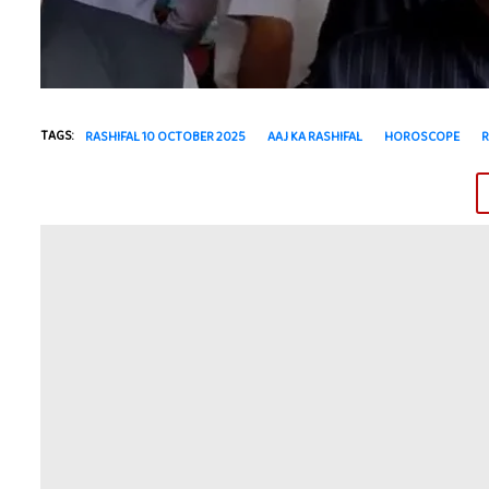
TAGS:
RASHIFAL 10 OCTOBER 2025
AAJ KA RASHIFAL
HOROSCOPE
R