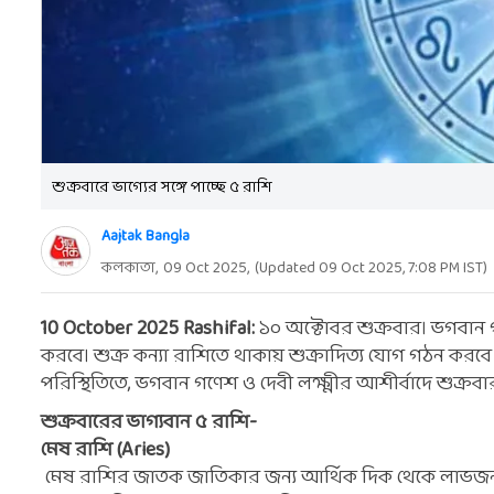
শুক্রবারে ভাগ্যের সঙ্গে পাচ্ছে ৫ রাশি
Aajtak Bangla
কলকাতা,
09 Oct 2025
,
(Updated
09 Oct 2025, 7:08 PM
IST)
10 October 2025 Rashifal:
১০ অক্টোবর শুক্রবার। ভগবান
করবে। শুক্র কন্যা রাশিতে থাকায় শুক্রাদিত্য যোগ গঠন করবে 
পরিস্থিতিতে, ভগবান গণেশ ও দেবী লক্ষ্মীর আশীর্বাদে শুক্রবার
শুক্রবারের ভাগ্যবান ৫ রাশি-
মেষ রাশি (Aries)
মেষ রাশির জাতক জাতিকার জন্য আর্থিক দিক থেকে লাভজনক 