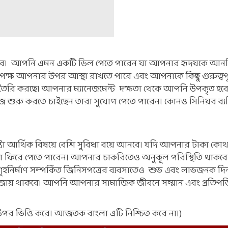
হবে। আপনি এমন একটি ডিল পেতে পারেন যা আপনার হৃদয়কে আনন
পক্ষ আপনার উপর আস্থা রাখতে পারে এবং আপনাকে কিছু গুরুত্বপূর্ণ
 তৈরি করছে। আপনার ম্যানেজমেন্ট দক্ষতা থেকে আপনি উপকৃত হ
াজ শুরু করতে চাইছেন তারা সুযোগ পেতে পারেন। কোনও সিনিয়র ব্যক
ষ্টা আর্থিক বিষয়ে বেশি সুবিধা বয়ে আনবে। যদি আপনার টাকা 
কা ফিরে পেতে পারেন। আপনার চাকরিতেও অনুকূল পরিস্থিতি থাকবে
 গৃহনির্মাণ সম্পর্কিত জিনিসপত্রের ব্যবসাতেও শুভ এবং লাভজনক দি
বজায় থাকবে। আপনি আপনার সামাজিক জীবনে সম্মান এবং প্রতিপত্ত
 উপর ভিত্তি করে। আজতক বাংলা এটি নিশ্চিত করে না।)