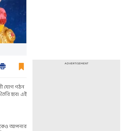
ADVERTISEMENT
শশী যোগ গঠন
 তৈরি হবে। এই
 থেকেও আপনার