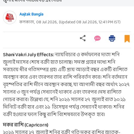
জুলাই মাসের সবচেয়ে বড় গ্রহ গোচর
Aajtak Bangla
কলকাতা,
08 Jul 2026
,
(Updated
08 Jul 2026, 12:41 PM
IST)
Shani Vakri July Effects:
ন্যায়বিচার ও কর্মফলের দাতা শনি
জুলাই মাসের শেষে বক্রী হতে চলেছে। সমস্ত গ্রহের মধ্যে শনি
সবচেয়ে ধীর গতিসম্পন্ন গ্রহ। এটি প্রায় আড়াই বছর একটি রাশিতে
অবস্থান করে এবং তারপর তার রাশি পরিবর্তন করে। শনি বর্তমানে
বৃহস্পতির রাশি মীনে অবস্থান করছে, যা আগামী বছর অর্থাৎ ২০২৭
সালের ৩ জুন পর্যন্ত সেখানেই থাকবে এবং তারপর মেষ রাশিতে
গোচর করবে। উল্লেখ্য যে, শনি ২০২৬ সালের ২৭ জুলাই রাত ১০:২১
মিনিটে বক্রী হবে এবং ১১ ডিসেম্বর পর্যন্ত সেখানেই থাকবে। শনির
বক্রী হওয়ার ফলে কিছু রাশি বিশেষভাবে উপকৃত হবে।
মকর রাশি (Capricorn)
২০২৬ সালের ২৭ জুলাই শনির বক্রী গতি মকর রাশির জাতক-