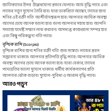
জাতিকাদের উপর উল্লেখযোগ্য প্রভাব ফেলবে। আয় বৃদ্ধি পাবে এবং
লাভের নতুন সুযোগ তৈরি হবে। যারা চাকরিতে আছেন, তাদের জন্য
শনির এই বক্রী গতি আশীর্বাদস্বরূপ হবে। আপনার আর্থিক অবস্থা
আগের চেয়ে অনেক ভালো হবে। ভাগ্য আপনার সহায় হবে। আপনি
সমাজে যথেষ্ট সম্মান লাভ করবেন। অসমাপ্ত কাজগুলো সম্পন্ন হবে
এবং কিছু পরিকল্পনা গতি পাবে।
বৃশ্চিক রাশি (Scorpio)
বৃশ্চিক রাশির জন্য শনির বক্রী গতি শুভ সঙ্কেত। লাভের প্রবল
সম্ভাবনা থাকবে। আপনার প্রতিপত্তি বৃদ্ধি পাবে। আপনার আর্থিক
অবস্থা আগের চেয়ে অনেক ভালো হবে। যারা বেকার, তাদের
পদোন্নতির ভালো সুযোগ থাকবে। ধর্মীয় কার্যকলাপের প্রতি
আপনার ঝোঁক বাড়বে। সুযোগ-সুবিধা ও আরাম বৃদ্ধি পাবে।
আরও পড়ুন