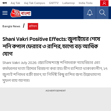
বাংলা
Aaj Tak
Aaj Tak Campus
GNTTV
Lallantop
India Today
Business
Bangla News
রাশিফল
Shani Vakri Positive Effects: জুলাইয়ের শেষে
শনি কপাল ফেরাবে ৩ রাশির, ভাগ্যে বড় আর্থিক
যোগ
Shani Vakri July 2026: জ্যোতিষশাস্ত্রে শনিদেবকে ন্যায়বিচার এবং
কর্মফলের দাতা হিসেবে বিবেচনা করা হয়। মীন রাশিতে থাকাকালীন, ২৭
জুলাই শনিদেব বক্রী হবেন, যা নির্দিষ্ট কিছু রাশির জন্য উল্লেখযোগ্য
সুফল বয়ে আনবে।
ADVERTISEMENT