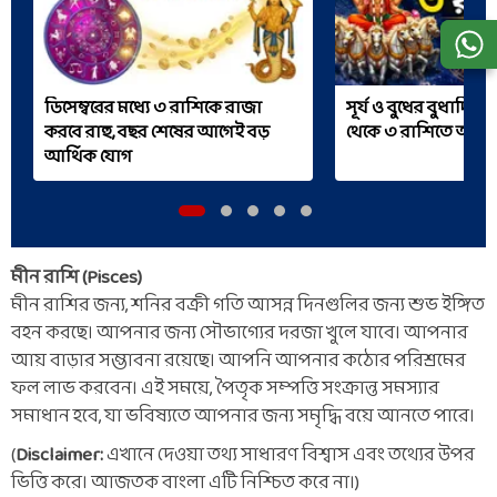
ডিসেম্বরের মধ্যে ৩ রাশিকে রাজা
সূর্য ও বুধের বুধাদিত্
করবে রাহু, বছর শেষের আগেই বড়
থেকে ৩ রাশিতে অর্থের ব
আর্থিক যোগ
মীন রাশি (Pisces)
মীন রাশির জন্য, শনির বক্রী গতি আসন্ন দিনগুলির জন্য শুভ ইঙ্গিত
বহন করছে। আপনার জন্য সৌভাগ্যের দরজা খুলে যাবে। আপনার
আয় বাড়ার সম্ভাবনা রয়েছে। আপনি আপনার কঠোর পরিশ্রমের
ফল লাভ করবেন। এই সময়ে, পৈতৃক সম্পত্তি সংক্রান্ত সমস্যার
সমাধান হবে, যা ভবিষ্যতে আপনার জন্য সমৃদ্ধি বয়ে আনতে পারে।
(
Disclaimer:
এখানে দেওয়া তথ্য সাধারণ বিশ্বাস এবং তথ্যের উপর
ভিত্তি করে। আজতক বাংলা এটি নিশ্চিত করে না।)