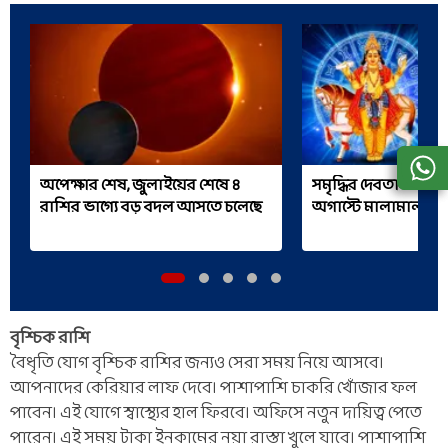
অপেক্ষার শেষ, জুলাইয়ের শেষে ৪
সমৃদ্ধির দেবতা শুক্র থা
রাশির ভাগ্যে বড় বদল আসতে চলেছে
অগাস্টে মালামাল 
বৃশ্চিক রাশি
বৈধৃতি যোগ বৃশ্চিক রাশির জন্যও সেরা সময় নিয়ে আসবে।
আপনাদের কেরিয়ার লাফ দেবে। পাশাপাশি চাকরি খোঁজার ফল
পাবেন। এই যোগে স্বাস্থ্যের হাল ফিরবে। অফিসে নতুন দায়িত্ব পেতে
পারেন। এই সময় টাকা ইনকামের নয়া রাস্তা খুলে যাবে। পাশাপাশি