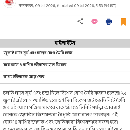
কলকাতা,
09 Jul 2026
,
(Updated
09 Jul 2026, 5:53 PM
IST)
হাইলাইটস
জুলাই মাসে সূর্য এবং চন্দ্রের যোগ তৈরি হচ্ছে
যার ফলে ৪ রাশির জীবনের হাল ফিরবে
ভাগ্য ইতিবাচক মোড় নেবে
চলতি মাসে সূর্য এবং চন্দ্র মিলে বিশেষ যোগ তৈরি করতে চলেছে। ২২
জুলাই এই যোগ অ্যাক্টিভ হবে। ওই দিন বিকেল ৪টে ০৬ মিনিটে তৈরি
হবে এই যোগ। সক্রিয় থাকবে রাত ৯টা ৫১ মিনিট পর্যন্ত। আর এই
যোগকে জ্যোতিষ বিশেষজ্ঞরা বৈধৃতি যোগ বলেও ডাকছেন। এই
যোগে ৪ রাশির জাতক এবং জাতিকারা বিশেষভাবে সফল হবে।
তাদের গুড লাক অ্যাক্টিভ হবে।পাশাপাশি ধন প্রাপ্তি হবে। তাই আর