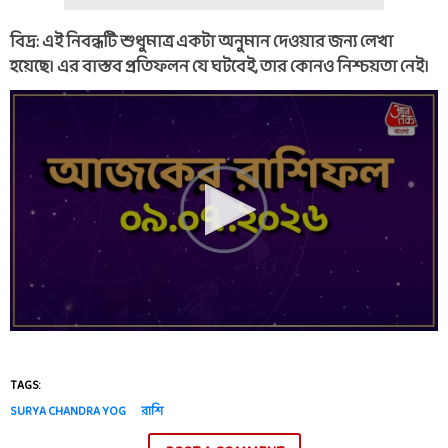
বিদ্র: এই নিবন্ধটি শুধুমাত্র একটা অনুমান দেওয়ার জন্য লেখা
হয়েছে। এর বাস্তব প্রতিফলন যে ঘটবেই, তার কোনও নিশ্চয়তা নেই।
TAGS:
SURYA CHANDRA YOG
রাশি