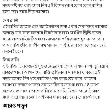
সময় নষ্ট নয়, বরং জেনে নিন এই বিশেষ যোগ কোন কোন রাশির
জন্য সেরা সময় নিয়ে আসবে।
মেষ রাশি
এই রাশির জাতক এবং জাতিকাদের জন্য এবার সেরা সময় আসতে
চলেছে। যার ফলে ব্যবসায় বিরাট লাভ হবে। আর্থিক স্থিতি বদলে
যাবে। লাভ লাইফ ঠিক হবে। ভাগ্যের হাল ফিরবে। প্রচুর ধন পাবেন।
পাশাপাশি জীবনসঙ্গীর সঙ্গ পাবেন। তাই চিন্তার কোনও কারণ নেই
বললেই চলে।
সিংহ রাশি
এই রাশির লোকজনও সূর্য ও চন্দ্রের যোগে সফল হবেন। আত্মবিশ্বাস
বাড়তে পারে। আপনাদের ব্যক্তিত্ব ফিরবে। মন শান্ত থাকবে। এই
সময় অনেক দিন ধরে আটকে থাকা কাজ হয়ে যাবে। কাজের
জায়গায় সম্মান পাবেন। সমাজে বিরাট জায়গা হবে। এই যোগে
বাবার সঙ্গ পাবেন। পাশাপাশি ধনসম্পত্তি মিলতে পারে। টাকার
সমস্যা হয়ে যাবে শেষ। তাই ভাল সময় কাটানোর জন্য তৈরি হন।
আরও পড়ুন