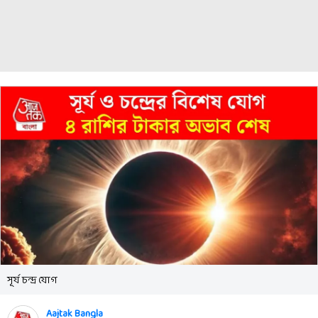
সূর্য চন্দ্র যোগ
Aajtak Bangla