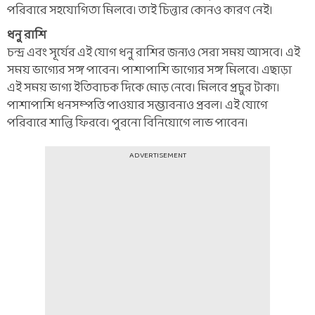
পরিবারে সহযোগিতা মিলবে। তাই চিন্তার কোনও কারণ নেই।
ধনু রাশি
চন্দ্র এবং সূর্যের এই যোগ ধনু রাশির জন্যও সেরা সময় আসবে। এই
সময় ভাগ্যের সঙ্গ পাবেন। পাশাপাশি ভাগ্যের সঙ্গ মিলবে। এছাড়া
এই সময় ভাগ্য ইতিবাচক দিকে মোড় নেবে। মিলবে প্রচুর টাকা।
পাশাপাশি ধনসম্পত্তি পাওয়ার সম্ভাবনাও প্রবল। এই যোগে
পরিবারে শান্তি ফিরবে। পুরনো বিনিয়োগে লাভ পাবেন।
ADVERTISEMENT