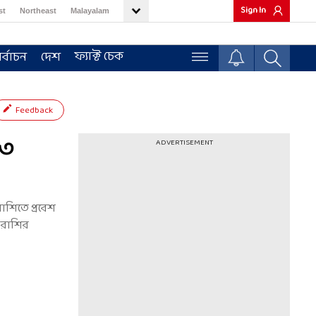
Sign In
st
Northeast
Malayalam
ফ্যাক্ট চেক
র্বাচন
দেশ
Feedback
 ৩
ADVERTISEMENT
রাশিতে প্রবেশ
ই রাশির