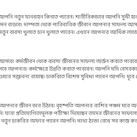
আপনি নতুন যানবাহন কিনতে পারেন। শারীরিকভাবে আপনি সুখী হবেন
ার মন বাড়বে। দাম্পত্য থেকে পারিবারিক জীবনে আপনার সাফল্য আসব
নতুন ব্যবসা খুলতে চান খুলতে পারেন। এখানে আপনার আর্থিক লাভে
আসবে। কর্মজীবন থেকে ব্যবসা জীবনের সাফল্য অর্জন করতে পার
বে আপনার। কর্মক্ষেত্রে উন্নতি করতে পারবেন। আপনি যদি বেসরক
য়ার সম্ভাবনা রয়েছে। চাকরিতে বিশেষ সুবিধা পাবেন আপনি। দূরে
, আপনার জীবন ভরে উঠবে। বৃহস্পতি আপনার রাশির পঞ্চম ঘরে অব
 যারা প্রতিযোগিতামূলক পরীক্ষা দিয়েছেন তাদের জীবনের সাফল্য
। নতুন চাকরির অফার পাবেন আপনি। মাথা ঠান্ডা রেখে সব কাজ ক