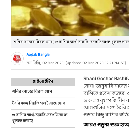
শনির গোচরে বিরল যোগ, ৩ রাশির অর্থ-চাকরি-সম্পত্তি ভাগ্য খুলতে পার
Aajtak Bangla
নয়াদিল্লি,
02 Mar 2023
,
(Updated
02 Mar 2023, 12:21 PM
IST)
Shani Gochar Rashifa
হাইলাইটস
যোগ। জানুয়ারি মাসের 
শনির গোচরে বিরল যোগ
রাশিতে প্রবেশ করেছে। এ
গুরু গ্রহ বৃহস্পতি মী
তৈরি হচ্ছে নিয়তি পলট রাজ যোগ
যোগগুলির সঙ্গে তৈরি হচ
পড়বে কিছু রাশির ব্যক
৩ রাশির অর্থ-চাকরি-সম্পত্তি ভাগ্য
খুলতে চলেছে
আরও পড়ুনঃ শুরু হচ্ছে