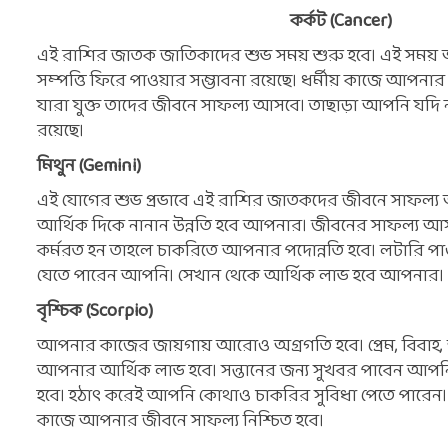
কর্কট (Cancer)
এই রাশির জাতক জাতিকাদের শুভ সময় শুরু হবে। এই সময় 
সম্পত্তি ফিরে পাওয়ার সম্ভাবনা রয়েছে। ধর্মীয় কাজে আপন
যারা যুক্ত তাদের জীবনে সাফল্য আসবে। তাছাড়া আপনি যদি 
রয়েছে।
মিথুন (Gemini)
এই যোগের শুভ প্রভাবে এই রাশির জাতকদের জীবনে সাফল্য 
আর্থিক দিকে নানান উন্নতি হবে আপনার। জীবনের সাফল্য আস
কর্মরত হন তাহলে চাকরিতে আপনার পদোন্নতি হবে। লটারি পাও
যেতে পারেন আপনি। সেখান থেকে আর্থিক লাভ হবে আপনার।
বৃশ্চিক (Scorpio)
আপনার কাজের জায়গায় আরোও অগ্রগতি হবে। প্রেম, বিবাহ
আপনার আর্থিক লাভ হবে। সন্তানের জন্য সুখবর পাবেন আপনি।
হবে। হঠাৎ করেই আপনি কোথাও চাকরির সুবিধা পেতে পারেন
কাজে আপনার জীবনে সাফল্য নিশ্চিত হবে।