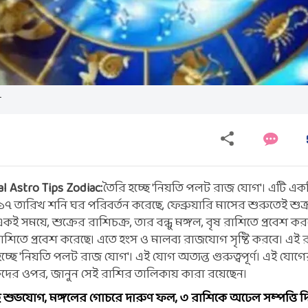
ে
l Astro Tips Zodiac:
তৈরি হচ্ছে 'নিয়তি পলট রাজ যোগ'। এটি এ
১৭ তারিখ শনি ঘর পরিবর্তন করেছে, ফেব্রুয়ারি মাসের শুরুতেই শুক্
কই সময়ে, শুক্রের রাশিচক্র, তার বন্ধু মঙ্গল, বৃষ রাশিতে প্রবেশ করব
ন রাশিতে প্রবেশ করেছে। এতে হংস ও মালব্য রাজযোগ সৃষ্টি করবে। এই
্ছে 'নিয়তি পলট রাজ যোগ'। এই যোগ অত্যন্ত গুরুত্বপূর্ণ। এই যোগে
্তিদের ওপর, জানুন সেই রাশির তালিকায় কারা রয়েছেন।
 শুভযোগ, মঙ্গলের গোচরে দারুণ ফল, ৩ রাশিকে অঢেল সম্পত্তি দ