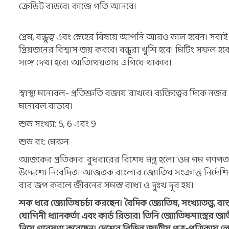
ক্রেডিট বাড়বে। কাজে গতি আনবে।
প্রেম, বন্ধুত্ব এবং স্নেহের বিষয়ে আপনি আরও ভাল হবেন। সবাই
প্রিয়জনের বিশ্বাস জয় করবে। বন্ধুরা খুশি হবে। মিটিং সফল 
সঙ্গে দেখা হবে। আতিথেয়তায় এগিয়ে থাকবে।
স্বাস্থ্য মনোবল- প্রতিশ্রুতি বজায় রাখবে। ব্যক্তিত্বের দিকে নজর 
মনোবল বাড়বে।
শুভ সংখ্যা: 5, 6 এবং 9
শুভ রং: মেরুন
আজকের প্রতিকার: বুধবারের বিশেষ মন্ত্র হলো 'ওম গম গণপতয়ে নম
উদ্দেশ্যে নিবেদিত। আজতক বাংলার জ্যোতিষ সংক্রান্ত নির্দেশি
বার জপ করলে জীবনের সমস্ত বাধা ও দুঃখ দূর হয়।
শক ধরে জ্যোতিষচর্চা করছেন। বৈদিক জ্যোতিষ, সংখ্যাতত্ত্ব, বাস্তুশা
যোগিনী ধ্যানকর্তা এবং কার্ড রিডার। তিনি জ্যোতিষশাস্ত্রের জা