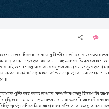
রিবেশ থাকবে। প্রিয়জনের সাথে সুখী জীবন কাটাবে। সাজসজ্জায় জ
ত্রার মান উন্নত হবে। কথাবার্তা এবং আচরণ চিত্তাকর্ষক হবে। জনপ
াস্টমাইজেশন প্রান্তে থাকবে। সেবামূলক কাজের সঙ্গে যুক্ত হবেন। ক্র
াড়বে। সবাই ক্ষতিগ্রস্ত হবে। ব্যক্তিগত প্রচেষ্টা বাড়বে। সম্মান ভা
াবেন।
ুযোগকে পুঁজি করে কাজে লাগাবে। সম্পত্তি সংক্রান্ত বিষয়গুলি আপ
দের বৃদ্ধি হবে। সভ্যতা ও নম্রতা বজায় রাখবে। আপনি আকর্ষণীয় অফ
্ন প্রচেষ্টা এগিয়ে নিয়ে যাবে। মেধা শক্তি পাবে। ব্যবস্থাপনায় ভা