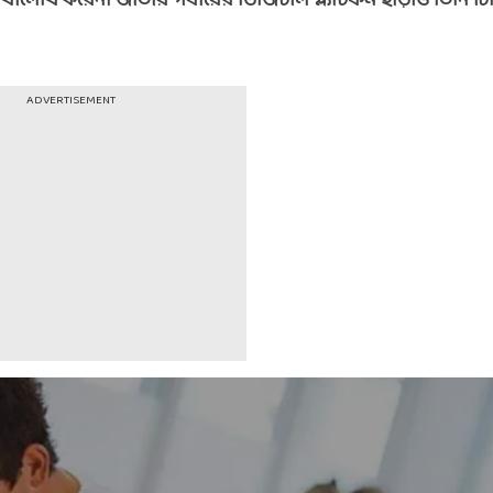
েখালেখি করেন। জাতীয় পর্যায়ের ডিজিটাল প্ল্যাটফর্ম ছাড়াও তিনি ট
ADVERTISEMENT