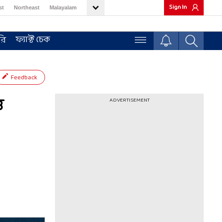
Sign In
st
Northeast
Malayalam
ফ্যাক্ট চেক
রি
Feedback
ি
ADVERTISEMENT