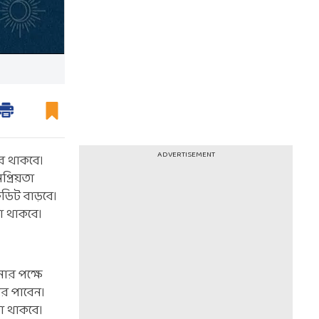
ADVERTISEMENT
োর থাকবে।
্রিয়তা
েডিট বাড়বে।
লো থাকবে।
নার পক্ষে
ার পাবেন।
লো থাকবে।