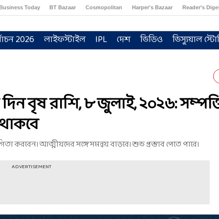
Business Today
BT Bazaar
Cosmopolitan
Harper's Bazaar
Reader’s Dige
্বাচন 2026
লাইফস্টাইল
IPL
দেশ
ভিডিও
ভিস্যুয়াল স্টো
ন বৃষ রাশি, ৮ জুলাই, ২০২৬: সম্পত্ত
 থাকবে
তা করবেন। আত্মীয়দের সঙ্গে সমন্বয় বাড়বে। শুভ প্রস্তাব পেতে পারে।
ADVERTISEMENT