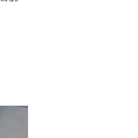
িভির জন্য