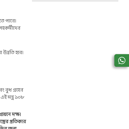
েতে পারে।
 সহকর্মীদের
র উন্নতি হবে।
ং বুধ গ্রহের
ই মন্ত্র ১০৮
্যয়নে দক্ষ।
্রের প্রতিকার