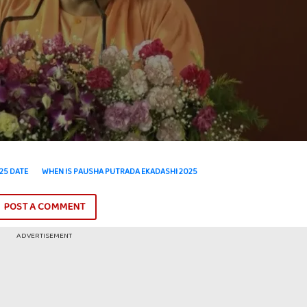
25 DATE
WHEN IS PAUSHA PUTRADA EKADASHI 2025
POST A COMMENT
ADVERTISEMENT