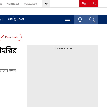
Sign In
st
Northeast
Malayalam
ফ্যাক্ট চেক
রি
Feedback
রীহরির
ADVERTISEMENT
ি যোগের মতো