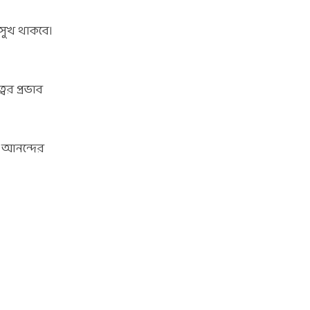
 সুখ থাকবে।
বের প্রভাব
ে আনন্দের