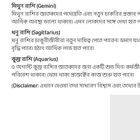
মিথুন রাশি (Gemini)
মিথুন রাশির জাতকদের পদোন্নতি এবং নতুন চাকরির প্রস্তাব প
আর্থিক অবস্থা ভালো থাকবে। এমন লোকদের সঙ্গে দেখা হতে 
ধনু রাশি (Sagittarius)
ধনু রাশির চাকুরীজীবীরা নতুন দায়িত্ব পেতে পারেন। ভ্রমণে যাওয়
বৃদ্ধি পাবে। হঠাৎ আর্থিক লাভ হতে পারে।
কুম্ভ রাশি (Aquarius)
৫ অগাস্ট কুম্ভ রাশির জাতকদের জন্য একটি শুভ দিন। কর্মজীবন
পরিবেশ থাকবে। থেমে থাকা প্রজেক্টের কাজ শুরু হতে পারে।
(
Disclaimer:
এখানে দেওয়া তথ্য সাধারণ বিশ্বাস এবং তথ্যের