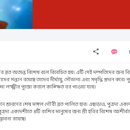
দশীর ব্রত অত্যন্ত বিশেষ বলে বিবেচিত হয়। এটি সেই দম্পতিদের জন্য 
 সন্তান রয়েছে তাদের দীর্ঘায়ু, সৌভাগ্য এবং সমৃদ্ধি প্রদান করে। পুত
মা লক্ষ্মীর পুজো করলে কাঙ্ক্ষিত বর পাওয়া যায়।
নে শ্রাবণের শেষ মঙ্গল গৌরী ব্রত পালিত হবে। এছাড়াও, পুত্রদা এক
ুত্রদা একাদশীতে ৪টি রাশির মানুষের জন্য শ্রী হরির বিশেষ আশীর্বা
ভাবনা রয়েছে।