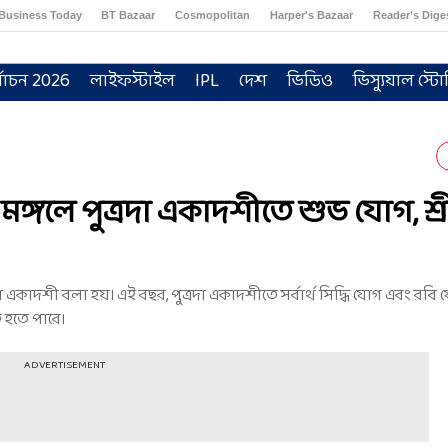
Business Today
BT Bazaar
Cosmopolitan
Harper's Bazaar
Reader’s Dige
্বাচন 2026
লাইফস্টাইল
IPL
দেশ
ভিডিও
ভিস্যুয়াল স্টো
ঙ্গলে পুত্রদা একাদশীতে শুভ যোগ, শ্
দা একাদশী বলা হয়। এই বছর, পুত্রদা একাদশীতে সর্বার্থ সিদ্ধি যোগ এবং রব
 হতে পারে।
ADVERTISEMENT