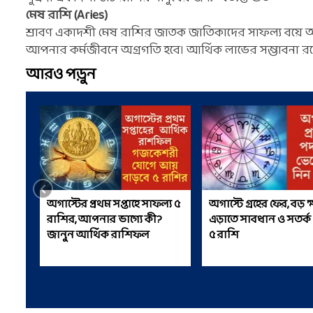
মেষ রাশি (Aries)
শ্রাবণ একাদশী মেষ রাশির জাতক জাতিকাদের সাফল্য বয়ে আ
আপনার কর্মজীবনে অগ্রগতি হবে। আর্থিক লাভের সম্ভাবনা রয়েছ
আরও পড়ুন
অগাস্টের প্রথম সপ্তাহে সাফল্য ৫
অগাস্টে গ্রহের ফের, বড় ক
রাশির, আপনার ভাগ্যে কী?
এড়াতে সাবধান ও সতর্ক
জানুন আর্থিক রাশিফল
৫ রাশি