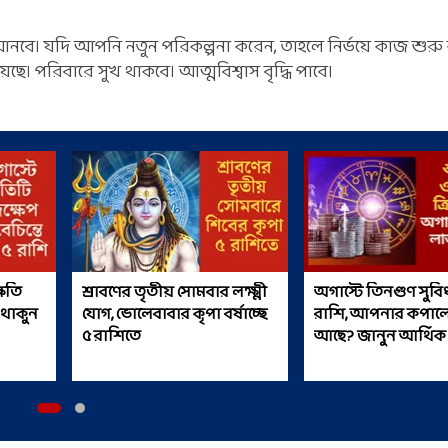
নবে। যদি আপনি নতুন পরিকল্পনা করেন, তাহলে নির্ভয়ে কাজ শুরু
ে। পরিবারে সুখ থাকবে। আত্মবিশ্বাস বৃদ্ধি পাবে।
্ষতি
শ্রাবণের তৃতীয় সোমবার লক্ষ্মী
অগাস্টে তিনগুণ সুবিধা পাবে ৫
 থাকুন
যোগ, ভোলেবাবার কৃপা বর্ষাচ্ছে
রাশি, আপনার কপালে
৫ রাশিতে
আছে? জানুন আর্থি