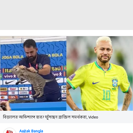
বিড়ালের অভিশাপে হার? ফুঁসছেন ব্রাজিল সমর্থকরা, Video
Aajtak Bangla