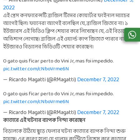
— Amfetaminolohije (@amfetaminolohie)
December 9,
2022
এই প্রেস কনফারেন্সটি ব্রাজিল টিমের কোয়ার্টার ফাইনাল ম্যাচের
আগেই ছিল। ফ্যানেরা আগেই বলেছিল যে, ব্রাজিল জিতবে না। ১
ইউজারস এই ভিডিও ক্লিপ শেয়ার করে লিখেছেন যে, এই বিড়ালের
অভিশাপ লেগেছে। ব্রাজিল এই ওয়ার্ল্ড কাপ জিততে পারবে না। এই
ইউজারও বিড়ালের ভিডিওটি শেয়ার করেছেন।
O gato quis ficar perto do Vini Jr, mas foi impedido.
pic.twitter.com/cNboVrme6N
— Ricardo Magatti (@RMagatti)
December 7, 2022
O gato quis ficar perto do Vini Jr, mas foi impedido.
pic.twitter.com/cNboVrme6N
— Ricardo Magatti (@RMagatti)
December 7, 2022
কাতারে এই ঘটনার ব্যাপক নিন্দা করেছেন
বিড়ালকে উঠিয়ে ছুড়ে ফেলার ঘটনা কাতারে ব্যাপক নিন্দা শুরু
হয়েছে। এর কারণ হলো যে গালফ কান্ট্রিতে বিশেষ করে কাতারে