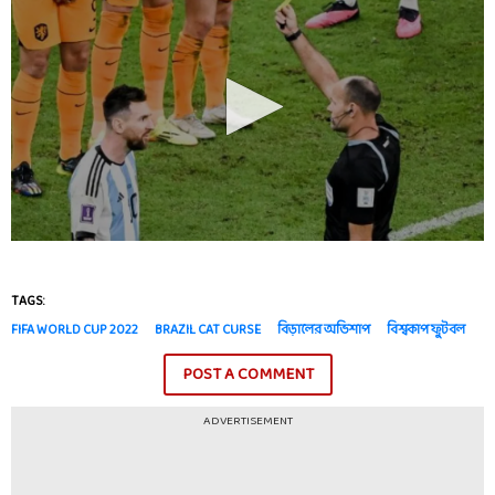
TAGS:
FIFA WORLD CUP 2022
BRAZIL CAT CURSE
বিড়ালের অভিশাপ
বিশ্বকাপ ফুটবল
POST A COMMENT
ADVERTISEMENT