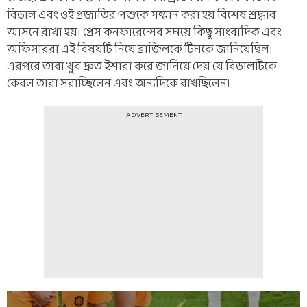
বিড়াল এবং ওই প্রজাতির পশুকে সম্মান করা হয় বিশেষ শ্রদ্ধার
আসনে রাখা হয়। প্রেস কনফারেন্সের সময়ে কিছু সাংবাদিক এবং
অফিসাররা এই বিষয়টি নিয়ে ব্রাজিলকে টিমকে জানিয়েছিল।
এরপরে তারা খুব দ্রুত ইশারা করে জানিয়ে দেয় যে বিড়ালটিকে
কেবল তারা সরাচ্ছিলেন এবং অন্যদিকে রাখছিলেন।
ADVERTISEMENT