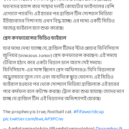
ফ্যানদের হতাশ করে সাম্বার দলটি কোয়ার্টার ফাইনালের বেশি
এগোতে পারেনি। এই হারের পর ব্রাজিল টিম সোশ্যাল মিডিয়া
ইউজারদের নিশানায় এখন বিদ্ধ হচ্ছে। এর মধ্যে একটি ভিডিও
অত্যন্ত ভাইরাল হতে শুরু করেছে।
প্রেস কনফারেন্সের ভিডিও ভাইরাল
যার মধ্যে দেখা যাচ্ছে যে, ব্রাজিল টিমের স্টার প্লেয়ার ভিনিসিয়াস
জুনিয়র (Vinicious Junior) প্রেস কনফারেন্স করছেন। এই সময়ে
টেবিলে হঠাৎ করে একটা বিড়াল চলে আসে সেই সময়ে।
ভিনিসিয়াস-এর সঙ্গে ছিলেন প্রেস অফিসারও। যিনি বিড়ালকে
অদ্ভুতভাবে তুলে নেন এবং অন্যদিকে ছুড়ে ফেলেন। এই ভিডিও
ভাইরাল হওয়ার পর থেকে সোশ্যাল মিডিয়া ব্রাজিলকে এই হারের
পরে কর্মফল বলে কটাক্ষ করছে। ট্রোল করা শুরু হয়েছে। তাদের মনে
হচ্ছে যে ব্রাজিল টিম এই বিড়ালের অভিশাপেই হেরেছে।
The prophecy is true, football cat.
#fifaworldcup
pic.twitter.com/6wLAP3PCno