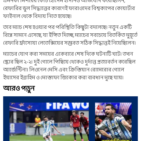
এমনকী মিশরের কোচ হোসেম হাসানও অভিযোগ করেছিলেন,
রেফারির ভুল সিদ্ধান্তের কারণেই ফারাওদের বিশ্বকাপের কোয়ার্টার
ফাইনাল থেকে বিদায় নিতে হয়েছে।
তবে ম্যাচ শেষ হওয়ার পর পরিস্থিতি কিছুটা বদলেছে। নতুন একটি
রিপ্লে সামনে এসেছে, যা ইঙ্গিত দিচ্ছে, ম্যাচের সবচেয়ে বিতর্কিত মুহূর্তে
রেফারি ফ্রাঁসোয়া লেতেক্সিয়ের সম্ভবত সঠিক সিদ্ধান্তই নিয়েছিলেন।
ম্যাচের যোগ করা সময়ের একেবারে শেষ দিকে ঘটনাটি ঘটে। তখন
স্কোর ছিল ২-২। দুই গোলে পিছিয়ে থেকেও দুর্দান্ত প্রত্যাবর্তন করেছিল
আর্জেন্টিনা। লিওনেল মেসি এবং ক্রিস্তিয়ান রোমেরোর গোলে
ইয়াসের ইব্রাহিম ও মোস্তাফা জিকোর করা ব্যবধান মুছে যায়।
আরও পড়ুন