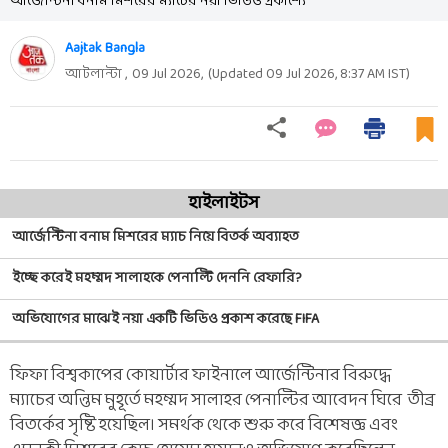
আর্জেন্টিনা বনাম মিশরের ম্যাচের নয়া ভিডিও প্রকাশ্যে
Aajtak Bangla
আটলান্টা ,
09 Jul 2026
,
(Updated
09 Jul 2026, 8:37 AM
IST)
হাইলাইটস
আর্জেন্টিনা বনাম মিশরের ম্যাচ নিয়ে বিতর্ক অব্যাহত
ইচ্ছে করেই মহম্মদ সালাহকে পেনাল্টি দেননি রেফারি?
অভিযোগের মাঝেই নয়া একটি ভিডিও প্রকাশ করেছে FIFA
ফিফা বিশ্বকাপের কোয়ার্টার ফাইনালে আর্জেন্টিনার বিরুদ্ধে
ম্যাচের অন্তিম মুহূর্তে মহম্মদ সালাহর পেনাল্টির আবেদন ঘিরে তীব্র
বিতর্কের সৃষ্টি হয়েছিল। সমর্থক থেকে শুরু করে বিশেষজ্ঞ এবং