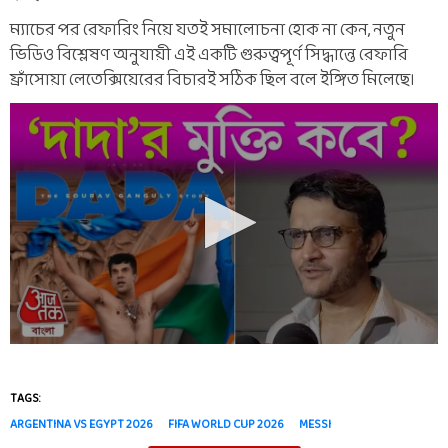
ম্যাচের পর রেফারিং নিয়ে যতই সমালোচনা হোক না কেন, নতুন
ভিডিও বিশ্লেষণ অনুযায়ী এই একটি গুরুত্বপূর্ণ সিদ্ধান্তে রেফারি
ফ্রাঁসোয়া লেতেক্সিয়েরের বিচারই সঠিক ছিল বলে ইঙ্গিত মিলেছে।
TAGS:
ARGENTINA VS EGYPT 2026
FIFA WORLD CUP 2026
MESSI