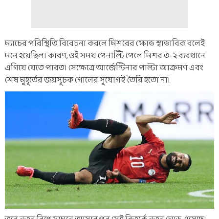
ম্যাচের পরিস্থিতি বিবেচনা করলে মিশরের ক্ষোভ স্বাভাবিক বলেই
মনে হয়েছিল। কারণ, ওই সময় পেনাল্টি পেলে মিশর ৩-২ ব্যবধানে
এগিয়ে যেতে পারত। সেক্ষেত্রে আর্জেন্টিনার পাল্টা আক্রমণ এবং
শেষ মুহূর্তের জয়সূচক গোলের সুযোগই তৈরি হতো না।