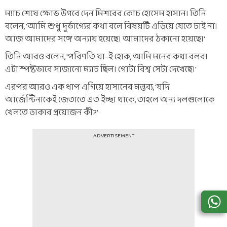
ম্যাচ শেষে ক্ষোভ উগরে দেন মিশরের কোচ হোসেম হাসান। তিনি
বলেন, 'আমি শুধু দুর্ভাগ্যের কথা বলে বিষয়টি এড়িয়ে যেতে চাই না।
আজ আমাদের সঙ্গে অন্যায় হয়েছে। আমাদের ঠকানো হয়েছে।'
তিনি আরও বলেন, 'পরিণতি যা-ই হোক, আমি মনের কথা বলব।
এটা স্পষ্টভাবে সাজানো ম্যাচ ছিল। গোটা বিশ্ব সেটা দেখেছে।'
এরপর আরও এক ধাপ এগিয়ে হাসানের মন্তব্য, 'যদি
আর্জেন্টিনাকেই জেতাতে এত ইচ্ছা থাকে, তাহলে অন্য দলগুলোকে
খেলতে ডাকার প্রয়োজন কী?'
ADVERTISEMENT