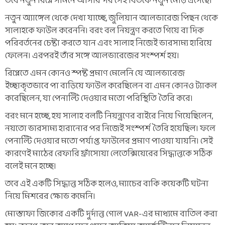
তবে নতুন রিপ্লে সামনে আসার পর সেই বিতর্কে নতুন মোড় এসেছে।
নতুন অ্যাঙ্গেল থেকে দেখা যাচ্ছে, জুলিয়ান আলভারেজ পিছন থেকে
সালাহকে ফাউল করেননি। বরং বল নিয়ন্ত্রণ করতে গিয়ে বা দিক
পরিবর্তনের চেষ্টা করতে যান এবং সালাহ নিজেই ভারসাম্য হারিয়ে
ফেলেন। এরপরই তাঁর সঙ্গে আলভারেজের সংস্পর্শ হয়।
রিপ্লেতে এমন কোনও স্পষ্ট প্রমাণ মেলেনি যে আলভারেজ
ইচ্ছাকৃতভাবে পা বাড়িয়ে ফাউল করেছিলেন বা এমন কোনও ট্যাকল
করেছিলেন, যা পেনাল্টি দেওয়ার মতো পরিস্থিতি তৈরি করে।
বরং মনে হচ্ছে, হয় সালাহ বলটি নিয়ন্ত্রণের বাইরে নিয়ে গিয়েছিলেন,
নয়তো ভারসাম্য হারানোর পর নিজেই সংস্পর্শ তৈরি হয়েছিল। ফলে
পেনাল্টি দেওয়ার মতো পর্যাপ্ত ফাউলের প্রমাণ পাওয়া যায়নি। সেই
কারণেই মাঠের রেফারি ফ্রাঁসোয়া লেতেক্সিয়েরের সিদ্ধান্তকে সঠিক
বলেই মনে হচ্ছে।
তবে এই একটি সিদ্ধান্ত সঠিক হলেও, ম্যাচের বাকি কয়েকটি ঘটনা
নিয়ে মিশরের ক্ষোভ কমেনি।
মোস্তাফা জিকোর একটি দুর্দান্ত গোল VAR-এর মাধ্যমে বাতিল করা