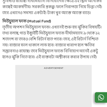
সুবিধাও রয়েছে। দীর্ঘমেয়াদি বিনিয়োগের ক্ষেত্রে এই স্কিম অনেকের
কাছেই আকর্ষণীয়। সরকারি প্রকল্প। ফলে নিরাপত্তা নিয়ে চিন্তা নেই।
তবে এখানেও সমস্যা একটাই। টাকা খুব আস্তে আস্তে বাড়ে।
মিউচুয়াল ফান্ড (Mutual Fund)
তৃতীয় অপশন মিউচুয়াল ফান্ড। এখানেই শুরু হয় ঝুঁকির বিষয়টি।
তথ্য বলছে, গড়ে ইক্যুইটি মিউচুয়াল ফান্ডে দীর্ঘমেয়াদে ৯ থেকে ১২
শতাংশ বা তারও বেশি রিটার্ন হতে পারে। তবে, এই রিটার্ন নিশ্চিত
নয়। বাজার ভাল থাকলে লাভ হবে। বাজার খারাপ হলে ক্ষতির
সম্ভাবনাও রয়েছে। তবে মিউচুয়াল ফান্ডে বিনিয়োগ মানেই একটু
হলেও ঝুঁকি নিতে হবে। এই বাস্তবটা অস্বীকার করার উপায় নেই।
ADVERTISEMENT