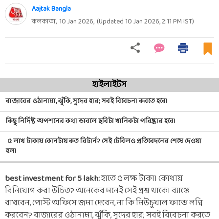
Aajtak Bangla
কলকাতা,
10 Jan 2026
,
(Updated
10 Jan 2026, 2:11 PM
IST)
হাইলাইটস
বাজারের ওঠানামা, ঝুঁকি, সুদের হার; সবই বিবেচনা করতে হবে।
কিছু নির্দিষ্ট অপশনের কথা ভাবলে ছবিটা খানিকটা পরিষ্কার হবে।
৫ লাখ টাকায় কোনটায় কত রিটার্ন? সেই টেবিলও প্রতিবেদনের শেষে দেওয়া
হল।
best investment for 5 lakh:
হাতে ৫ লক্ষ টাকা। কোথায়
বিনিয়োগ করা উচিত? অনেকের মনেই সেই প্রশ্ন থাকে। ব্যাঙ্কে
রাখবেন, পোস্ট অফিসে জমা দেবেন, না কি মিউচুয়াল ফান্ডে লগ্নি
করবেন? বাজারের ওঠানামা, ঝুঁকি, সুদের হার; সবই বিবেচনা করতে