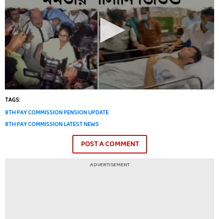
TAGS:
8TH PAY COMMISSION PENSION UPDATE
8TH PAY COMMISSION LATEST NEWS
POST A COMMENT
ADVERTISEMENT