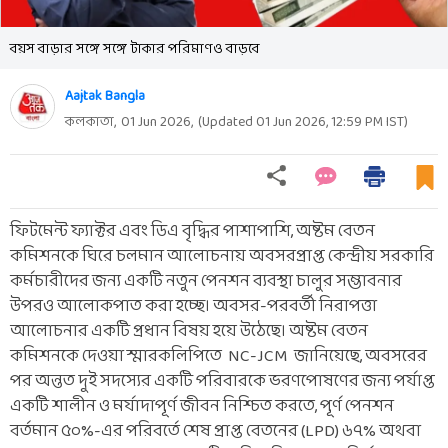
বয়স বাড়ার সঙ্গে সঙ্গে টাকার পরিমাণও বাড়বে
Aajtak Bangla
কলকাতা,
01 Jun 2026
,
(Updated
01 Jun 2026, 12:59 PM
IST)
ফিটমেন্ট ফ্যাক্টর এবং ডিএ বৃদ্ধির পাশাপাশি, অষ্টম বেতন
কমিশনকে ঘিরে চলমান আলোচনায় অবসরপ্রাপ্ত কেন্দ্রীয় সরকারি
কর্মচারীদের জন্য একটি নতুন পেনশন ব্যবস্থা চালুর সম্ভাবনার
উপরও আলোকপাত করা হচ্ছে। অবসর-পরবর্তী নিরাপত্তা
আলোচনার একটি প্রধান বিষয় হয়ে উঠেছে। অষ্টম বেতন
কমিশনকে দেওয়া স্মারকলিপিতে NC-JCM জানিয়েছে, অবসরের
পর অন্তত দুই সদস্যের একটি পরিবারকে ভরণপোষণের জন্য পর্যাপ্ত
একটি শালীন ও মর্যাদাপূর্ণ জীবন নিশ্চিত করতে, পূর্ণ পেনশন
বর্তমান ৫০%-এর পরিবর্তে শেষ প্রাপ্ত বেতনের (LPD) ৬৭% অথবা