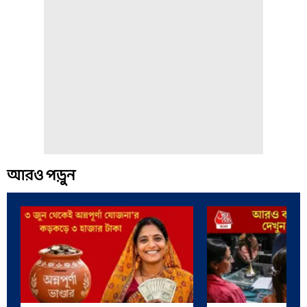
আরও পড়ুন