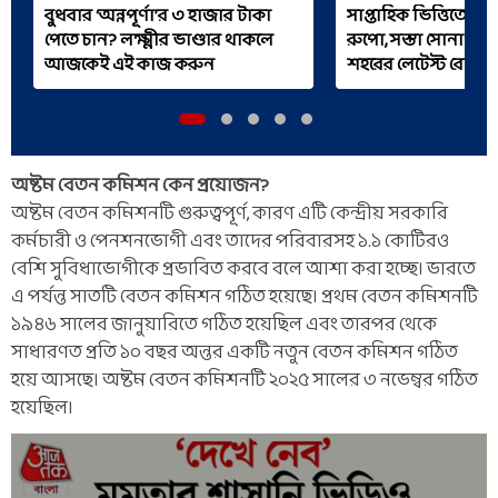
বুধবার ‘অন্নপূর্ণা’র ৩ হাজার টাকা
সাপ্তাহিক ভিত্তিতে 
পেতে চান? লক্ষ্মীর ভাণ্ডার থাকলে
রুপো, সস্তা সোনাও,
আজকেই এই কাজ করুন
শহরের লেটেস্ট রেট
অষ্টম বেতন কমিশন কেন প্রয়োজন?
অষ্টম বেতন কমিশনটি গুরুত্বপূর্ণ, কারণ এটি কেন্দ্রীয় সরকারি
কর্মচারী ও পেনশনভোগী এবং তাদের পরিবারসহ ১.১ কোটিরও
বেশি সুবিধাভোগীকে প্রভাবিত করবে বলে আশা করা হচ্ছে। ভারতে
এ পর্যন্ত সাতটি বেতন কমিশন গঠিত হয়েছে। প্রথম বেতন কমিশনটি
১৯৪৬ সালের জানুয়ারিতে গঠিত হয়েছিল এবং তারপর থেকে
সাধারণত প্রতি ১০ বছর অন্তর একটি নতুন বেতন কমিশন গঠিত
হয়ে আসছে। অষ্টম বেতন কমিশনটি ২০২৫ সালের ৩ নভেম্বর গঠিত
হয়েছিল।