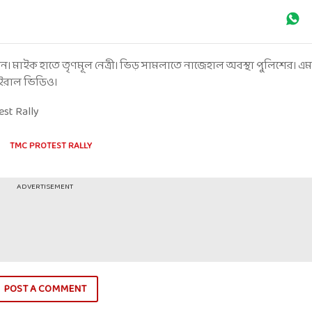
গান। মাইক হাতে তৃণমূল নেত্রী। ভিড় সামলাতে নাজেহাল অবস্থা পুলিশের। 
াইরাল ভিডিও।
st Rally
TMC PROTEST RALLY
ADVERTISEMENT
POST A COMMENT