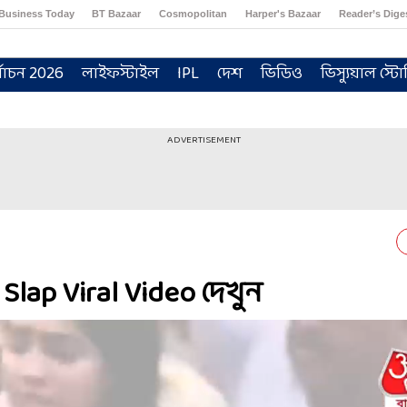
Business Today
BT Bazaar
Cosmopolitan
Harper's Bazaar
Reader’s Dige
্বাচন 2026
লাইফস্টাইল
IPL
দেশ
ভিডিও
ভিস্যুয়াল স্টো
ADVERTISEMENT
Slap Viral Video দেখুন