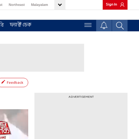
Sign In
st
Northeast
Malayalam
ফ্যাক্ট চেক
রি
Feedback
ADVERTISEMENT