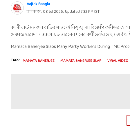
Aajtak Bangla
কলকাতা
,
08 Jul 2026
,
Updated
7:32 PM
IST
কালীঘাটে মমতার বাড়ির সামনেই বিশৃঙ্খলা। বিজেপি কর্মীদের স্লো
মেজাজ হারালেন মমতা। চড় মারলেন দলের কর্মীদেরই। দেখুন সেই ভ
Mamata Banerjee Slaps Many Party Workers During TMC Prote
TAGS:
MAMATA BANERJEE
MAMATA BANERJEE SLAP
VIRAL VIDEO