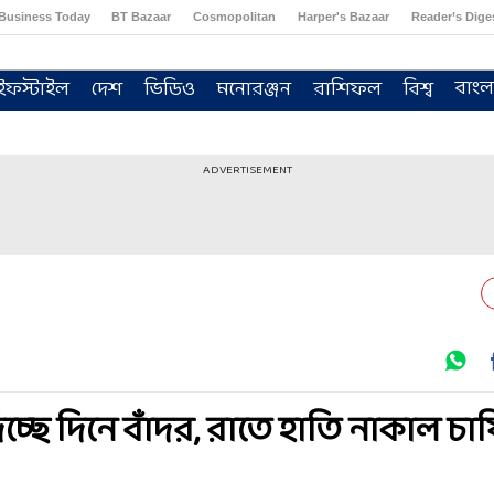
Business Today
BT Bazaar
Cosmopolitan
Harper's Bazaar
Reader’s Dige
বাংল
ইফস্টাইল
দেশ
ভিডিও
মনোরঞ্জন
রাশিফল
বিশ্ব
ADVERTISEMENT
ছে দিনে বাঁদর, রাতে হাতি নাকাল চা