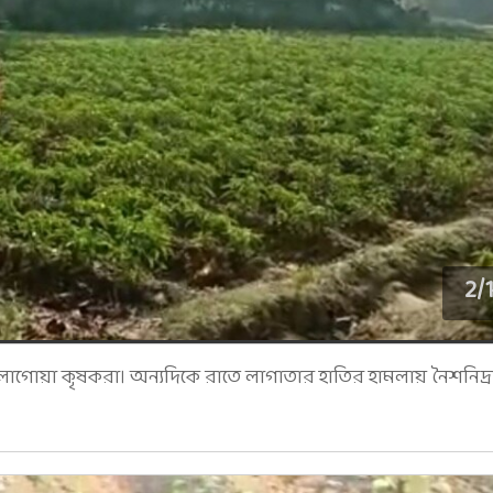
2
/
 লাগোয়া কৃষকরা। অন্যদিকে রাতে লাগাতার হাতির হামলায় নৈশনিদ্