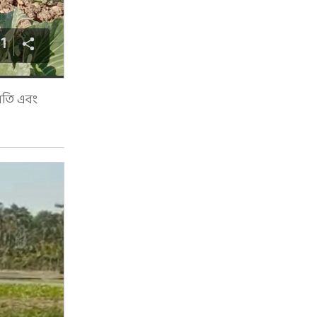
11
াতি এবং