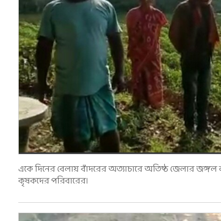
একে দিনের বেলায় বাঁদরের অত্যাচারে অতিষ্ঠ জেলার জঙ্গল
কৃষকদের পরিবারের।