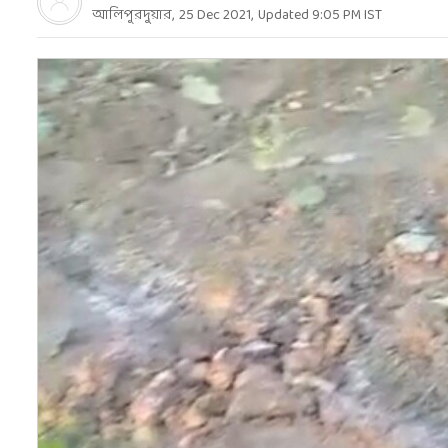
আলিপুরদুয়ার
,
25 Dec 2021
,
Updated
9:05 PM
IST