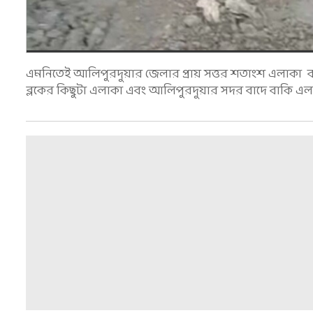
এমনিতেই আলিপুরদুয়ার জেলার প্রায় সত্তর শতাংশ এলাকা বক্
ব্লকের কিছুটা এলাকা এবং আলিপুরদুয়ার সদর বাদে বাকি এল