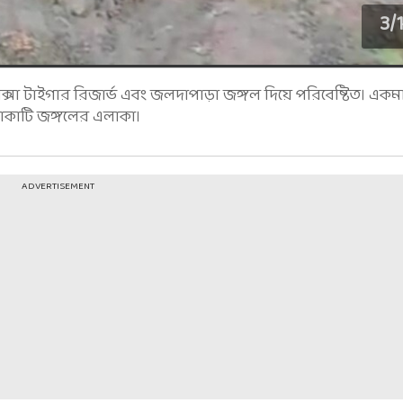
3
/
সা টাইগার রিজার্ভ এবং জলদাপাড়া জঙ্গল দিয়ে পরিবেষ্টিত। একমা
াকাটি জঙ্গলের এলাকা।
ADVERTISEMENT