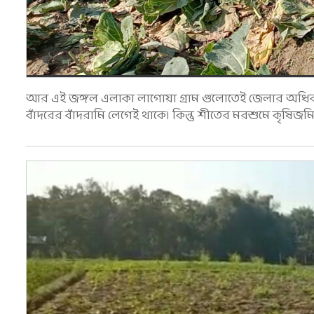
আর এই জঙ্গল এলাকা লাগোয়া গ্রাম গুলোতেই জেলার অধিকা
বাঁদরের বাঁদরামি লেগেই থাকে। কিন্তু শীতের মরশুমে কৃষিজ