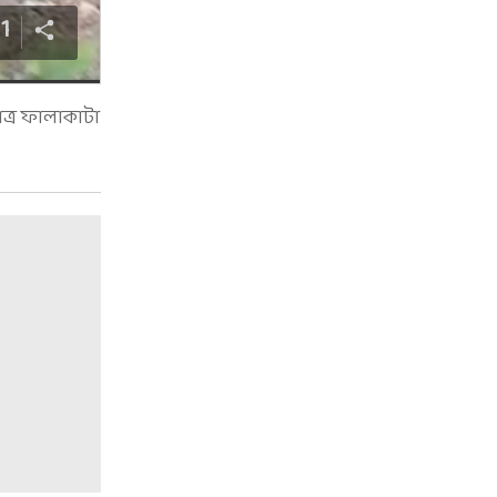
11
ত্র ফালাকাটা