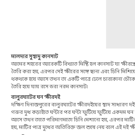
মালদার সুস্বাদু কানসাট
আমের শহরের আরেকটি বিখ্যাত মিষ্টি হল কানসাট যা ক্ষীরপ্রেমীদে
তৈরি করা হয়, এরপর সেই ক্ষীরের সঙ্গে ছানা এবং চিনি মিশ
থকথকে হয়ে আসে তখন তা একটি পাত্রে ঢেলে চারকোনা চৌকো আ
তৈরি হয়ে যায় রসে ভরা নরম কানসাট।
বালুরঘাটের ঘন ক্ষীরদই
দক্ষিণ দিনাজপুরের বালুরঘাটের ক্ষীরদইয়ের স্বাদ সাধারণ দই
গরুর দুধ কড়াইতে ঘণ্টার পর ঘণ্টা ফুটিয়ে ফুটিয়ে একদম
আসে তখন তাতে পরিমাণমতো চিনি মেশানো হয়, এরপর মাটির ভ
হয়, মাটির পাত্র দুধের অতিরিক্ত জল শুষে নেয় বলে এই দই ক্