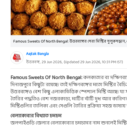
Famous Sweets Of North Bengal: উত্তরবঙ্গের সেরা মিষ্টির সুলুকসন্ধ
Aajtak Bangla
উত্তরবঙ্গ,
29 Jun 2026
,
(Updated
29 Jun 2026, 10:31 PM
IST)
Famous Sweets Of North Bengal:
কলকাতার বা দক্ষিণবঙ্
দিনাজপুরে কিছুটা রয়েছে। তাই দক্ষিণবঙ্গের মতো মিষ্টির বৈচি
উত্তরবঙ্গেও বেশ কিছু এলাকাভিত্তিক স্পেশাল মিষ্টি আছে। যা 
তৈরির পদ্ধতিও বেশ নজরকাড়া, মাটির খাঁটি দুধ আর কারিগরদে
মিষ্টিগুলির তালিকা এবং সেগুলি তৈরির প্রক্রিয়া সহজ ভাষায়
বেলাকোবার বিখ্যাত চমচম
জলপাইগুড়ি জেলার বেলাকোবার চমচমের নাম শুনলেই মিষ্টিপ্