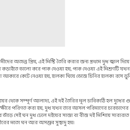
র অত্যন্ত প্রিয়, এই মিষ্টি তৈরি করার জন্য প্রথমে দুধ জ্বাল দিয়ে
িয়ে কড়াইতে ভালো করে পাক দেওয়া হয়, পাক দেওয়া এই মিশ্রণটি য
কারে কেটে নেওয়া হয়, হালকা ঘিয়ে ভেজে চিনির হালকা রসে ডুব
য়ের থেকে সম্পূর্ণ আলাদা, এই দই তৈরির মূল চাবিকাঠি হল দুধের গু
 ঘন ক্ষীরে পরিণত করা হয়, দুধ যখন তার আসল পরিমাণের চারভাগে
াঁড়ে সেই ঘন দুধ ঢেলে দইয়ের সাজা বা বীজ দই মিশিয়ে সারারাত
ষীরের মতো ঘন আর অসম্ভব সুস্বাদু হয়।