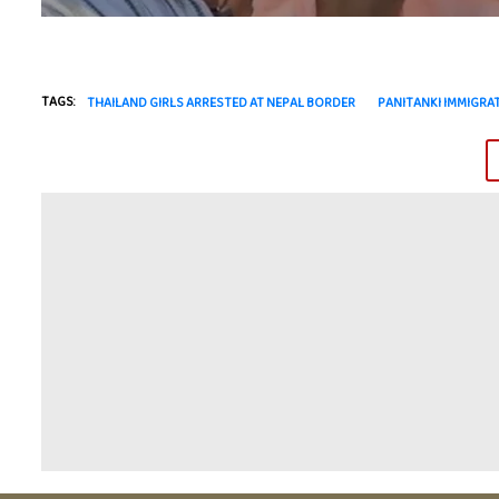
TAGS:
THAILAND GIRLS ARRESTED AT NEPAL BORDER
PANITANKI IMMIGRA