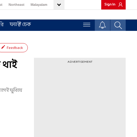
Sign In
st
Northeast
Malayalam
ফ্যাক্ট চেক
রি
Feedback
ত থাই
ADVERTISEMENT
আগেই ফুরিয়ে