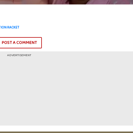
TION RACKET
POST A COMMENT
ADVERTISEMENT