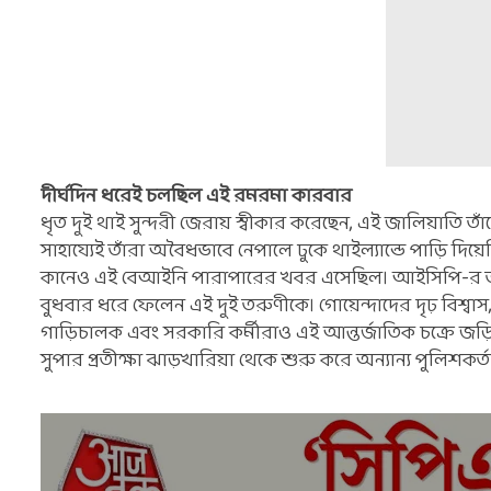
দীর্ঘদিন ধরেই চলছিল এই রমরমা কারবার
ধৃত দুই থাই সুন্দরী জেরায় স্বীকার করেছেন, এই জালিয়াতি 
সাহায্যেই তাঁরা অবৈধভাবে নেপালে ঢুকে থাইল্যান্ডে পাড়ি দি
কানেও এই বেআইনি পারাপারের খবর এসেছিল। আইসিপি-র তর
বুধবার ধরে ফেলেন এই দুই তরুণীকে। গোয়েন্দাদের দৃঢ় বিশ্
গাড়িচালক এবং সরকারি কর্মীরাও এই আন্তর্জাতিক চক্রে জড়িত
সুপার প্রতীক্ষা ঝাড়খারিয়া থেকে শুরু করে অন্যান্য পুলিশক