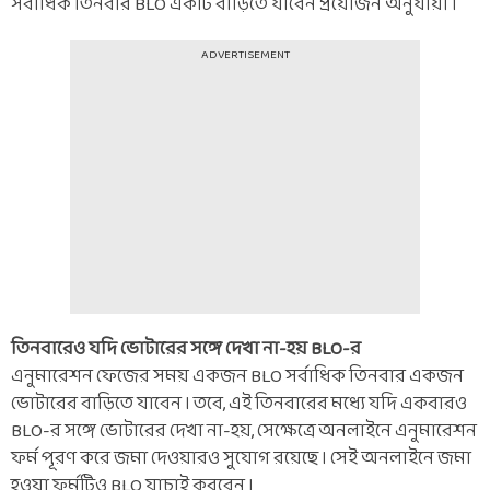
সর্বাধিক তিনবার BLO একটি বাড়িতে যাবেন প্রয়োজন অনুযায়ী ৷
ADVERTISEMENT
তিনবারেও যদি ভোটারের সঙ্গে দেখা না-হয় BLO-র
এনুমারেশন ফেজের সময় একজন BLO সর্বাধিক তিনবার একজন
ভোটারের বাড়িতে যাবেন ৷ তবে, এই তিনবারের মধ্যে যদি একবারও
BLO-র সঙ্গে ভোটারের দেখা না-হয়, সেক্ষেত্রে অনলাইনে এনুমারেশন
ফর্ম পূরণ করে জমা দেওয়ারও সুযোগ রয়েছে ৷ সেই অনলাইনে জমা
হওয়া ফর্মটিও BLO যাচাই করবেন ৷