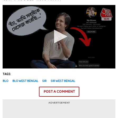
TAGS:
BLO
BLO WEST BENGAL
SIR
SIR WEST BENGAL
POST A COMMENT
ADVERTISEMENT