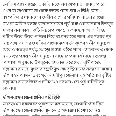
চলতি সপ্তাহে রাজ্যের একাধিক জেলায় তাপমাত্রা নামতে পারে।
এখন যা তাপমাত্রা, তা থেকে কমতে পারে প্রায় ৩ ডিগ্রি। তবে
বৃহস্পতিবার থেকে ফের জলীয় বাষ্পের পরিমাণ বাড়বে রাজ্যে।
হাওয়া অফিস বলছে, বঙ্গোপসাগরের পূর্ব-মধ্য ও মায়ানমার উপকূল
সংলগ্ন এলাকায় একটি নিম্নচাপ অবস্থান করছে, যা আগামী ২৪
ঘণ্টায় উত্তর-উত্তর-পশ্চিম দিকে অগ্রসর হতে পারে। এর প্রভাবে পূর্ব-
মধ্য বঙ্গোপসাগর ও দক্ষিণ বাংলাদেশের উপকূলের গভীর সমুদ্রে ৩
থেকে ৫ নভেম্বর পর্যন্ত ঝোড়ো হাওয়া বইতে পারে। জেলেদের ৩ থেকে
৫ নভেম্বর পর্যন্ত গভীর সমুদ্রে না যাওয়ার পরামর্শ দেওয়া হয়েছে।
পাশাপাশি বুধবার উপকূলের জেলাগুলিতে প্রবল বৃষ্টিপাতের
সম্ভাবনা রয়েছে। বুধবার বজ্রবিদ্যুৎ-সহ বৃষ্টিপাতের সম্ভাবনা রয়েছে
দক্ষিণ ২৪ পরগনা এবং পূর্ব মেদিনীপুর জেলায়। বৃহস্পতিবার বৃষ্টির
সম্ভাবনা বাড়বে উত্তর ও দক্ষিণ ২৪ পরগনা এবং পূর্ব মেদিনীপুর
জেলায়।
দক্ষিণবঙ্গের জেলাগুলির পরিস্থিতি
আবহাওয়া দফতরের পূর্বাভাসে বলা হয়েছে, আগামী পাঁচ দিনে
দক্ষিণবঙ্গের জেলাগুলির ন্যূনতম তাপমাত্রায় বিশেষ কোনও