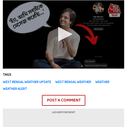
TAGS:
WEST BENGAL WEATHER UPDATE
WEST BENGAL WEATHER
WEATHER
WEATHER ALERT
POST A COMMENT
ADVERTISEMENT