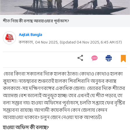
শীত নিয়ে কী বলছে আবহাওয়ার পূর্বাভাস?
Aajtak Bangla
কলকাতা,
04 Nov 2025
,
(Updated
04 Nov 2025, 6:45 AM
IST)
ভোর কিংবা সকালের দিকে হালকা ঠান্ডা। কোথাও কোথাও হালকা
কুয়াশা। নভেম্বরের শুরুতেই হালকা শিরশিরানি অনুভব করছে
কলকাতা-সহ দক্ষিণণবঙ্গের একাধিক জেলা। ভোরের দিকে শীতের
আমেজ বেশ ভালোই অনুভূত হচ্ছে। তবে এখনই যে শীত পড়বে, তা
বলা সম্ভব নয়। হাওয়া অফিসের পূর্বাভাস, চলতি সপ্তাহে ফের বৃষ্টির
সম্ভাবনা রয়েছে। আগামী কয়েকদিন কোন জেলায় কেমন
আবহাওয়া থাকবে? চলুন জেনে নেওয়া যাক আপডেট।
হাওয়া অফিস কী বলছে?