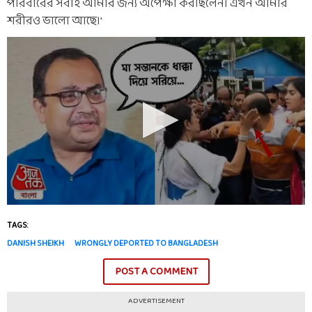
পরিবারের সবাই আমার জন্য অপেক্ষা করছিলেন। এখন আমার
শরীরও ভালো আছে।'
TAGS:
DANISH SHEIKH
WRONGLY DEPORTED TO BANGLADESH
POST A COMMENT
ADVERTISEMENT