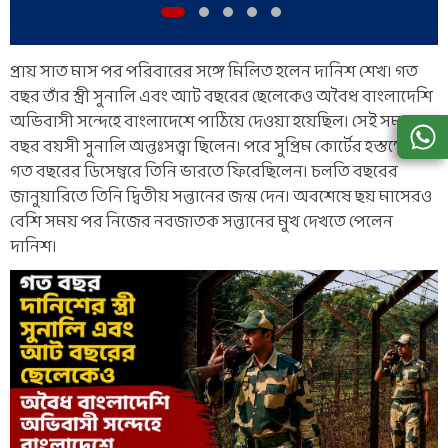
প্রায় সাত মাস পর পরিবারের সঙ্গে মিলিত হলেন দানিশ শেখ। গত
বছর তাঁর স্ত্রী সুনালি এবং আট বছরের ছেলেকেও অবৈধ বাংলাদেশি
অভিবাসী সন্দেহে বাংলাদেশে পাঠিয়ে দেওয়া হয়েছিল। সেই সময় ২৬
বছর বয়সী সুনালি অন্তঃসত্ত্বা ছিলেন। পরে সুপ্রিম কোর্টের হস্তক্ষেপে
গত বছরের ডিসেম্বরে তিনি ভারতে ফিরেছিলেন। চলতি বছরের
জানুয়ারিতে তিনি দ্বিতীয় সন্তানের জন্ম দেন। অবশেষে ছয় মাসেরও
বেশি সময় পর নিজের নবজাতক সন্তানের মুখ দেখতে পেলেন
দানিশ।