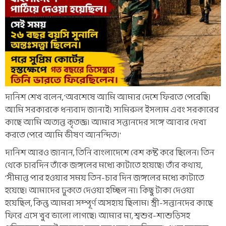
দানিশ শেখ বলেন, 'অবশেষে আমি আমার দেশে ফিরতে পেরেছি।
আমি সরকারকে ধন্যবাদ জানাই। সামিরুল ইসলাম এবং সরকারের
কাছে আমি অত্যন্ত কৃতজ্ঞ। আমার সন্তানদের সঙ্গে আবার দেখা
করতে পেরে আমি ভীষণ আনন্দিত।'
দানিশ আরও জানান, তিনি বাংলাদেশে বেশ কষ্ট করে ছিলেন। তিন
থেকে চারদিন তাঁকে জঙ্গলের মধ্যে কাটাতে হয়েছে। তাঁর কথায়,
'সীমান্ত পার হওয়ার সময় তিন-চার দিন জঙ্গলের মধ্যে কাটাতে
হয়েছে। আমাদের ঢুকতে দেওয়া হচ্ছিল না। কিছু টাকা দেওয়া
হয়েছিল, কিন্তু আমরা সম্পূর্ণ অসহায় ছিলাম। স্ত্রী-সন্তানদের কাছে
ফিরে এসে খুব ভালো লাগছে। আমার মা, শ্বশুর-শাশুড়িসহ