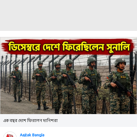
এক বছর দেশে ফিরলেন দানিশরা
Aajtak Bangla