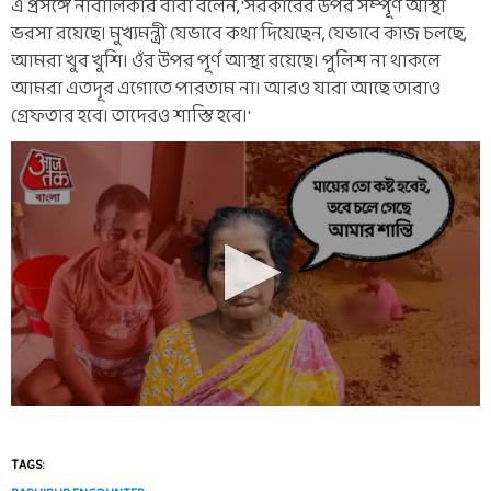
এ প্রসঙ্গে নাবালিকার বাবা বলেন, 'সরকারের উপর সম্পূর্ণ আস্থা
ভরসা রয়েছে। মুখ্যমন্ত্রী যেভাবে কথা দিয়েছেন, যেভাবে কাজ চলছে,
আমরা খুব খুশি। ওঁর উপর পূর্ণ আস্থা রয়েছে। পুলিশ না থাকলে
আমরা এতদূর এগোতে পারতাম না। আরও যারা আছে তারাও
গ্রেফতার হবে। তাদেরও শাস্তি হবে।'
TAGS: