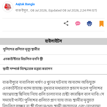
Aajtak Bangla
বারুইপুর ,
08 Jul 2026
,
(Updated
08 Jul 2026, 2:24 PM
IST)
হাইলাইটস
পুলিশের গুলিতে মৃত্যু স্বামীর
এনকাউন্টারে বিচলিত হননি স্ত্রী
স্বামী সম্পর্কে বিস্ফোরক মন্তব্য করলেন
বারুইপুরে নাবালিকা ধর্ষণ ও খুনের ঘটনায় অন্যতম অভিযুক্ত
এনকাউন্টারে খতম হয়েছে। বুধবার মধ্যরাতে প্রভাস মণ্ডল পুলিশের
আগ্নেয়াস্ত্র ছিনিয়ে নিয়ে গুলি চালানোর চেষ্টা করেছিল বলে দাবি। সে
সময়েই পাল্টা পুলিশের গুলিতে প্রাণ যায় তার। স্বামীর মৃত্যুতে
বিচলিত হচ্ছেন না স্ত্রী চাঁপা মণ্ডল। স্বামী অত্যাচার এবং নোংরামো