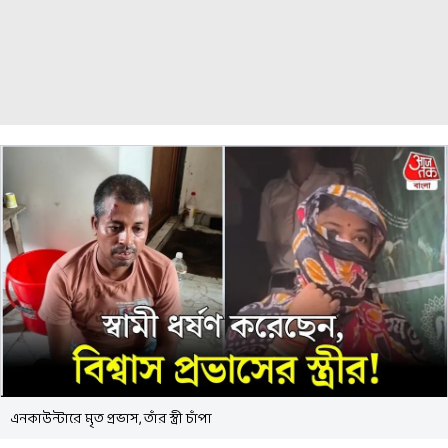
এনকাউন্টারে মৃত প্রভাস, তাঁর স্ত্রী চাঁপা