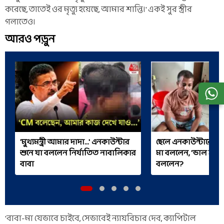
করেছে, তাতেই ওর মৃত্যু হয়েছে, আমার শান্তি।' একই সুর স্ত্রীর
গলাতেও।
আরও পড়ুন
'মুখ্যমন্ত্রী আমার দাদা...' এনকাউন্টার
ছেলে এনকাউন্টারে মৃত,
শুনে যা বললেন নির্যাতিত নাবালিকার
মা বললেন, 'ভাল হয়েছ
বাবা
বললেন?
'বাবা-মা যেভাবে চাইবে, সেভাবেই ন্যায়বিচার দেব, ক্যাপিটাল