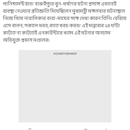
পানিশমেন্ট হবে।' বারুইপুরে খুন-ধর্ষণের ঘটনা প্রসঙ্গে এভাবেই
ব্যবস্থা নেওয়ার প্রতিশ্রুতি দিয়েছিলেন মুখ্যমন্ত্রী মঙ্গলবার ঘটনাস্থলে
নিজে গিয়ে নাবালিকার বাবা-মায়ের সঙ্গে দেখা করেন তিনি। বেরিয়ে
এসে বলেন, 'সকালে ধরব, রাতে খরচ করব।' এই মন্তব্যের ২৪ ঘণ্টা
কাটতে না কাটতেই এনকাউন্টারে খতম এই ঘটনার অন্যতম
অভিযুক্ত প্রভাস মণ্ডলের।
ADVERTISEMENT