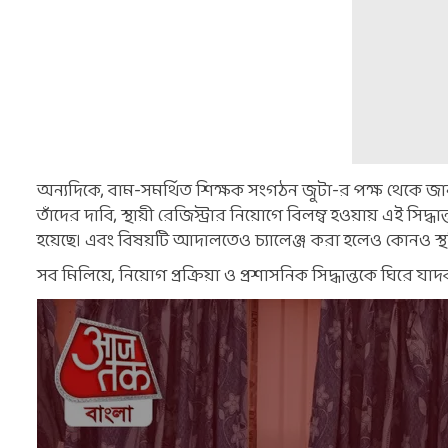
অন্যদিকে, বাম-সমর্থিত শিক্ষক সংগঠন জুটা-র পক্ষ থেকে জানানো
তাঁদের দাবি, স্থায়ী রেজিস্ট্রার নিয়োগে বিলম্ব হওয়ায় এই সিদ্ধ
হয়েছে। এবং বিষয়টি আদালতেও চ্যালেঞ্জ করা হলেও কোনও স্
সব মিলিয়ে, নিয়োগ প্রক্রিয়া ও প্রশাসনিক সিদ্ধান্তকে ঘিরে যাদব