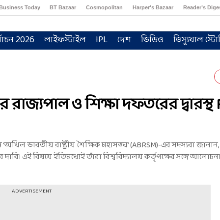
Business Today
BT Bazaar
Cosmopolitan
Harper's Bazaar
Reader’s Dige
্বাচন 2026
লাইফস্টাইল
IPL
দেশ
ভিডিও
ভিস্যুয়াল স্টো
াজ্যপাল ও শিক্ষা দফতরের দ্বারস্থ
খিল ভারতীয় রাষ্ট্রীয় শৈক্ষিক মহাসঙ্ঘ’ (ABRSM)-এর সদস্যরা জানান, ড
 দাবি। এই বিষয়ে ইতিমধ্যেই তাঁরা বিশ্ববিদ্যালয় কর্তৃপক্ষের সঙ্গে আলোচ
ADVERTISEMENT