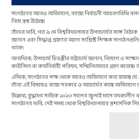
সংগঠনের আরও অভিযোগ, রাজ্যে নির্বাচনী আচরণবিধি বলবৎ থা
নিয়ে প্রশ্ন উঠেছে।
তাঁদের দাবি, গত ৯ মে বিশ্ববিদ্যালয়ের উপাচার্যের সঙ্গে বৈঠক
জানান এবং সিদ্ধান্ত গ্রহণের আগে সংশ্লিষ্ট শিক্ষক সংগঠনগুল
থাকে।
অন্যদিকে, উপাচার্য চিরঞ্জীব ভট্টাচার্য জানান, নিয়োগ ও সাক্ষাৎক
কাউন্সিল বা কার্যনির্বাহী পরিষদ, সম্মিলিতভাবে গ্রহণ করেছে।
এদিকে, সংগঠনের পক্ষ থেকে আরও অভিযোগ করা হয়েছে যে এক্
তাঁরা এই বিষয়েও রাজ্য সরকার ও আচার্যের কাছে অভিযোগ 
উল্লেখ্য, বুদ্ধদেব সাউকে ২০২৩ সালের জুলাই মাসে তৎকালীন
সংগঠনের দাবি, সেই সময় থেকে বিশ্ববিদ্যালয়ের প্রশাসনিক সিদ্