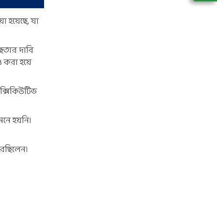
া হয়েছে, যা
্ছতার দাবি
েও করা হয়ে
 এক্সিকিউটিভ
েনে হয়নি।
রেছিলেন।