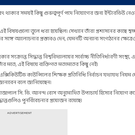
কার সময়ই কিছু গুরুত্বপূর্ণ পদে নিয়োগের জন্য ইন্টারভিউ নেওয়
ে এই বিষয়গুলো তুলে ধরা হয়েছিল। সেখানে তাঁরা প্রশাসনের কাছে স্বচ
ির সঙ্গে আলোচনার প্রস্তাবও দেন, যেমনটি অন্যান্য সংগঠনের ক্ষেত্র
ার সংক্রান্ত সিদ্ধান্ত বিশ্ববিদ্যালয়ের সর্বোচ্চ নীতিনির্ধারণী সংস্থা,
 তাঁর মতে, এই বিষয়ে ব্যক্তিগত মতামতের কিছু নেই।
সিকিউটিভ কাউন্সিলের শিক্ষক প্রতিনিধি নির্বাচন যথাযথ নিয়ম ম
জানাবেন বলে জানিয়েছেন।
 রাজ্যপাল সি. ভি. আনন্দ বোস অনুমোদিত উপাচার্য হিসেবে নিয়োগ ক
ধান্তগুলিও পুনর্বিবেচনার প্রয়োজন রয়েছে।
ADVERTISEMENT