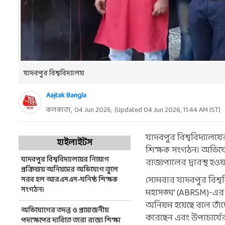
যাদবপুর বিশ্ববিদ্যালয়
Aajtak Bangla
কলকাতা,
04 Jun 2026
,
(Updated
04 Jun 2026, 11:44 AM
IST)
যাদবপুর বিশ্ববিদ্যা
হাইলাইটস
শিক্ষক সংগঠন। অভিযোগ
যাদবপুর বিশ্ববিদ্যালয়ের নিয়োগ
রাজ্যপালের দ্বারস্থ হওয়া
প্রক্রিয়ায় অনিয়মের অভিযোগ তুলে
সোমবার যাদবপুর বিশ্ব
সরব হল আরএসএস-ঘনিষ্ঠ শিক্ষক
সংগঠন।
মহাসঙ্ঘ’ (ABRSM)-এর স
অনিয়ম হয়েছে বলে তাঁদে
অভিযোগের তদন্ত ও প্রয়োজনীয়
করেছেন এবং উপাচার্যের 
পদক্ষেপের দাবিতে তারা রাজ্য শিক্ষা