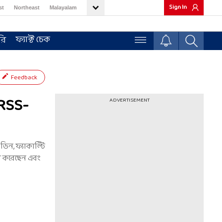
Sign In
st
Northeast
Malayalam
ফ্যাক্ট চেক
রি
Feedback
 RSS-
ADVERTISEMENT
িন, ফ্যাকাল্টি
না করেছেন এবং