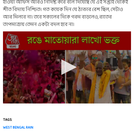
হাওয়া অফিস আরও নির্দিষ্ট করে বলে দিয়েছে যে এই সপ্তাহ থেকেই
শীত বিদায় নিশ্চিত। গত কয়েক দিন যে ঠান্ডার রেশ ছিল, সেটাও
আর মিলবে না। তবে সকালের দিকে গরম বাড়লেও, রাতের
তাপমাত্রায় তেমন একটা বদল হবে না।
TAGS:
WEST BENGAL RAIN