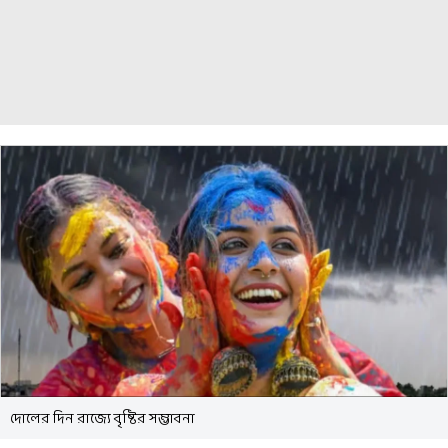
দোলের দিন রাজ্যে বৃষ্টির সম্ভাবনা