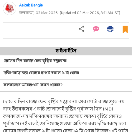
Aajtak Bangla
কলকাতা,
03 Mar 2026
,
(Updated
03 Mar 2026, 8:11 AM
IST)
হাইলাইটস
দোলের দিন রাজ্যে ফের বৃষ্টির সম্ভাবনা।
দক্ষিণবঙ্গে চড়া রোদের দাপট সকাল ৯ টা থেকে।
কলকাতার আবহাওয়া কেমন থাকবে?
দোলের দিন রাজ্যে ফের বৃষ্টির সম্ভাবনা। তবে গোটা রাজ্যজুড়ে নয়
বরং উত্তরবঙ্গের একটি জেলাতেই বৃষ্টির পূর্বাভাস দিল IMD।
কলকাতা-সহ দক্ষিণবঙ্গের অন্যান্য জেলায় অবশ্য বৃষ্টির কোনও
পূর্বাভাস নেই বলেই জানিয়েছে হাওয়া অফিস। বরং দক্ষিণবঙ্গে চড়া
রোদের দাপট সকাল ৯ টা থেকে। বেলা ১২ টা থেকে বিকেল ৩টে পর্যন্ত