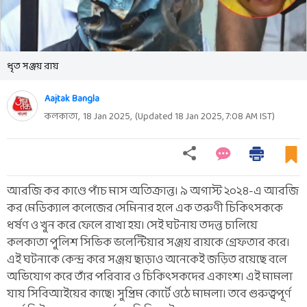
ধৃত সঞ্জয় রায়
Aajtak Bangla
কলকাতা,
18 Jan 2025
,
(Updated
18 Jan 2025, 7:08 AM
IST)
আরজি কর কাণ্ডে পাঁচ মাস অতিক্রান্ত। ৯ অগাস্ট ২০২৪-এ আরজি
কর মেডিক্যাল কলেজের সেমিনার হলে এক তরুণী চিকিৎসককে
ধর্ষণ ও খুন করে ফেলে রাখা হয়। সেই ঘটনায় তদন্ত চালিয়ে
কলকাতা পুলিশ সিভিক ভলেন্টিয়ার সঞ্জয় রায়কে গ্রেফতার করে।
এই ঘটনাকে কেন্দ্র করে সঞ্জয় ছাড়াও অনেকেই জড়িত রয়েছে বলে
অভিযোগ করে তাঁর পরিবার ও চিকিৎসকদের একাংশ। এই মামলা
যায় সিবিআইয়ের কাছে। সুপ্রিম কোর্টে ওঠে মামলা। তবে গুরুত্বপূর্ণ