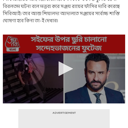
বিরলতম ঘটনা বলে মন্তব্য করে সঞ্জয় রায়ের ফাঁসির দাবি করেছে
সিবিআই। তবে আজ শিয়ালদা আদালতে সঞ্জয়ের সর্বোচ্চ শাস্তি
ঘোষণা হবে কিনা তা-ই দেখার।
ADVERTISEMENT