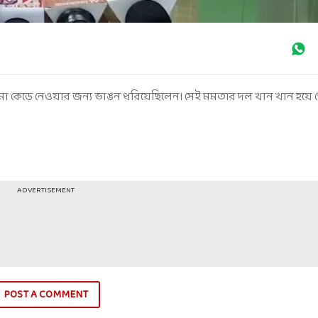
মা কেড়ে নেওয়ার জন্য ভাঙন ধরিয়েছিলেন। সেই মমতার দল খান খান হয়ে গ
ADVERTISEMENT
POST A COMMENT