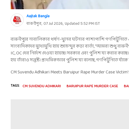
Aajtak Bangla
বারুইপুর
,
07 Jul 2026
,
Updated
5:52 PM
IST
বারুইপুরে নাবালিকার ধর্ষণ-খুনের ঘটনার পাশাপাশি গণপিটুনিতে এক 'নির
সাংবাদিকদের মুখোমুখি হয়ে শুভেন্দুর কড়া বার্তা, "আমরা শুধু বা
IC, OC দের নির্দেশ দেওয়া হয়েছে। সরকার এবং পুলিশ যা করার করছে। আম
হয় তাঁরাও সন্তুষ্ট। প্রাথমিকভাবে পুলিশ যা বলেছে, গণপিটুনিতে যাঁকে
CM Suvendu Adhikari Meets Baruipur Rape Murder Case Victim'
TAGS:
CM SUVENDU ADHIKARI
BARUIPUR RAPE MURDER CASE
BA