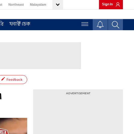
Sign In
st
Northeast
Malayalam
ফ্যাক্ট চেক
রি
Feedback
M
ADVERTISEMENT