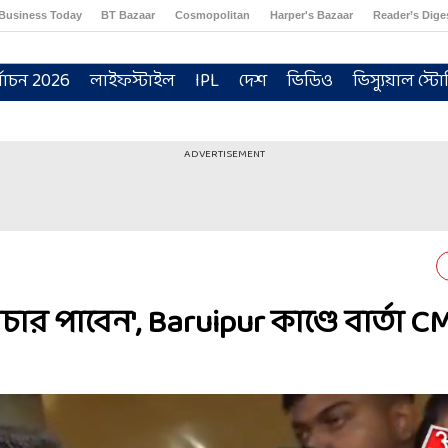
Business Today
BT Bazaar
Cosmopolitan
Harper's Bazaar
Reader’s Dige
্বাচন 2026
লাইফস্টাইল
IPL
দেশ
ভিডিও
ভিস্যুয়াল স্টো
ADVERTISEMENT
চার পাবেন', Baruipur কাণ্ডে বার্তা C