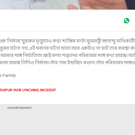
্দোষ' যুবকের মৃত্যুতেও কড়া শাস্তির বার্তা মুখ্যমন্ত্রী শুভেন্দু অধিকার
রুইপুরের ঘটনা নয়, এই ধরনের ঘটনা যাতে আর একটাও না ঘটে তার ব্যবস্থা 
ার সঙ্গে নির্যাতিতা ছোট্ট কন্যা সন্তানের পরিবারের সঙ্গে কথা হয়েছে। আমি 
 মারা হয়েছে তিনিও নির্দোষ। তাঁর নাম ইন্দ্রজিৎ মণ্ডল। তাঁর পরিবারের সঙ্গ
s Family
RUIPUR MOB LYNCHING INCIDENT
ADVERTISEMENT