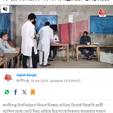
0
seconds
of
0
seconds
Aajtak Bangla
কালীগঞ্জ
,
19 Jun 2025
,
Updated
3:03 PM
IST
কালীগঞ্জ উপনির্বাচনে 'মিডল ফিঙ্গার' দেখিয়ে বিতর্কে বিজেপি প্রার্থী
আশিস ঘোষ। ভোট দিয়ে বেরিয়ে চিত্র সাংবাদিকদের ক্যামেরার সামনে