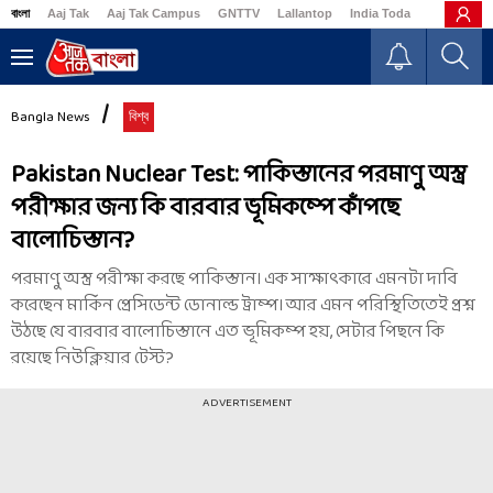
বাংলা
Aaj Tak
Aaj Tak Campus
GNTTV
Lallantop
India Today
Business
Bangla News
বিশ্ব
Pakistan Nuclear Test: পাকিস্তানের পরমাণু অস্ত্র
পরীক্ষার জন্য কি বারবার ভূমিকম্পে কাঁপছে
বালোচিস্তান?
পরমাণু অস্ত্র পরীক্ষা করছে পাকিস্তান। এক সাক্ষাৎকারে এমনটা দাবি
করেছেন মার্কিন প্রেসিডেন্ট ডোনাল্ড ট্রাম্প। আর এমন পরিস্থিতিতেই প্রশ্ন
উঠছে যে বারবার বালোচিস্তানে এত ভূমিকম্প হয়, সেটার পিছনে কি
রয়েছে নিউক্লিয়ার টেস্ট?
ADVERTISEMENT