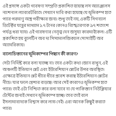
এই প্রসঙ্গে একটা গবেষণা সম্প্রতি প্রকাশিত হয়েছে লস অ্যাঞ্জেলেস
ন্যাশনাল ল্যাবরেটরিতে। সেখানে দাবি করা হয়েছে যে ভূমিকম্প হতে
পারে পরমাণু অস্ত্র পরীক্ষার জন্য। শুধু তাই নয়, একটি সিগন্যাল
ডিটেক্টর যন্ত্রের মাধ্যমে ১.৭ টনের কোনও বিস্ফোরণকে ৯৭ শতাংশ
পর্যন্ত ধরা যায়। এই গবেষণার নেতৃত্ব দেন জসুয়া কারমাইকেল। এটি
প্রকাশিত হয় বুলেটিন অব দ্য সিসমোলজিক্যাল সোসাইটি অব
আমেরিকায়।
বালোচিস্তানের ভূমিকম্পের পিছনে কী কারণ?
সেটা নির্দিষ্ট করে বলা যাচ্ছে না। তবে একটা কথা জেনে রাখুন, এই
অঞ্চলটি ইন্ডিয়ান প্লেট এবং ইউরেশিয়ান প্লেটের উপর অবস্থিত।
এক্ষেত্রে ইন্ডিয়ান প্লেট ধীরে ধীরে প্রবেশ করছে ইউরেশিয়ান প্লেটের
নীচে। যার ফলে প্রেশার বাড়ছে। আর সেই কারণেও ভূমিকম্প হতে
পারে। তাই এটা নিশ্চিত করে বলা যাবে না যে পাকিস্তান নিউক্লিয়ার
টেস্টের জন্যই সেখানে ভূমিকম্পে হচ্ছে। তবে তাই বলে
ইসলামাবাদকে বিশ্বাস করে লাভ নেই। এরা অনেক কিছুই করতে
পারে।