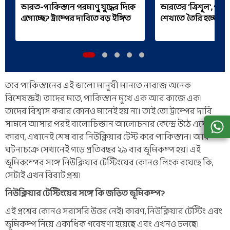
ভারত-পাকিস্তান পরমাণু যুদ্ধের দিকে
ভারতের 'ত্রিশূল', পা
এগোচ্ছে? ট্রাম্পের দাবিতে বড় ইঙ্গিত
শেখাতে তৈরি হচ্ছে নৌ
তবে পাকিস্তানের এই ভালো মানুষী মানতে নারাজ অনেক
বিশেষজ্ঞই। তাদের মতে, পাকিস্তান মুখে এক আর কাজে এক।
তাদের বিশ্বাস করার কোনও মানেই হয় না। তাই তো ট্রাম্পের দাবি
সামনে আসার পরই বালোচিস্তান আলোচনার কেন্দ্রে উঠে এসেছে।
কারণ, এখানেই শেষ বার নিউক্লিয়ার টেস্ট করে পাকিস্তান। আর
ঘটনাচক্রে সেখানেই গড়ে প্রতিবছর ২৯ বার ভূমিকম্প হয়। এই
ভূমিকম্পের সঙ্গে নিউক্লিয়ার টেস্টিংয়ের কোনও লিংক রয়েছে কি,
সেটাই এখন বিরাট প্রশ্ন।
নিউক্লিয়ার টেস্টিংয়ের সঙ্গে কি জড়িত ভূমিকম্প?
এই প্রশ্নের কোনও সরাসরি উত্তর নেই। কারণ, নিউক্লিয়ার টেস্টিং এবং
ভূমিকম্প নিয়ে একাধিক গবেষণা হয়েছে এবং এখনও চলছে।