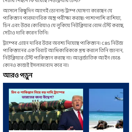
সেটার পিছনে কি রয়েছে নিউক্লিয়ার টেস্ট?
আসলে কিছুদিন আগেই ডোনাল্ড ট্রাম্প ঘোষণা করেছেন যে
পাকিস্তান পারমাণবিক অস্ত্র পরীক্ষা করছে। পাশাপাশি রাশিয়া,
চিন এবং উত্তর কোরিয়াও যে লুকিয়ে নিউক্লিয়ার বোম টেস্ট করছে,
সেটাও দাবি করেন তিনি।
ট্রাম্পের এহেন দাবির উত্তর অবশ্য দিয়েছে পাকিস্তান। CBS নিউজ
পাকিস্তানের এক বিরাট আধিকারিককে প্রশ্ন করলে তিনি জানান,
নিউক্লিয়ার টেস্ট পাকিস্তান করছে না। আন্তর্জাতিক আইন ভেঙে
কোনও কাজই ইসলামাবাদ করে না।
আরও পড়ুন