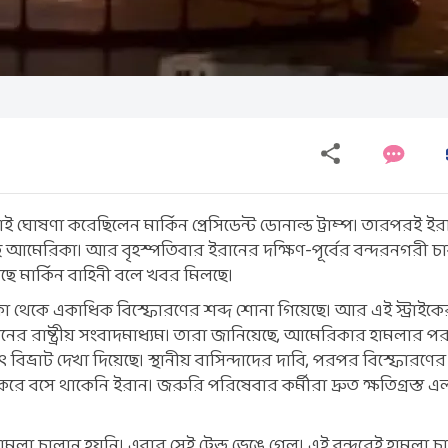
টাই ঘোষণা করেছিলেন মার্কিন প্রেসিডেন্ট ডোনাল্ড ট্রাম্প। তারপরই 
ে আমেরিকা। আর বৃহস্পতিবার ইরানের দক্ষিণ-পূর্বের বন্দরনগরী চা
ে মার্কিন বাহিনী বলে খবর মিলছে।
কা থেকে একাধিক বিস্ফোরণের শব্দ শোনা গিয়েছে। আর এই স্ট্রাইকে
নের রাষ্ট্রীয় সংবাদমাধ্যম। তারা জানিয়েছে, আমেরিকার হামলার 
ৎ বিভ্রাট দেখা দিয়েছে। স্থানীয় বাসিন্দাদের দাবি, পরপর বিস্ফোরণে
রে বসে থাকেনি ইরান। জরুরি পরিষেবার কর্মীরা দ্রুত ক্ষতিগ্রস্ত এ
।
মলা চালান হয়নি। এবার সেই ট্রেন্ড ভেঙে গেল। এই বন্দরেই হামলা 