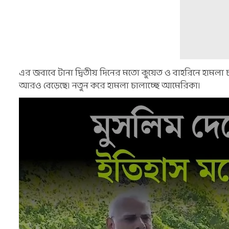
এর জবাবে টানা দ্বিতীয় দিনের মতো কুয়েত ও বাহরিনে হামলা চাল
আরও বেড়েছে। নতুন করে হামলা চালাচ্ছে আমেরিকা।