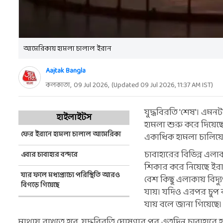
আমেরিকায় হামলা চালাল ইরান
Aajtak Bangla
কলকাতা,
09 Jul 2026
,
(Updated
09 Jul 2026, 11:37 AM
IST)
যুদ্ধবিরতি 'শেষ'। এমন
হাইলাইটস
হামলা শুরু করে দিয়েছ
ফের ইরানে হামলা চালাল আমেরিকা
একাধিক হামলা চালিয়েছ
চাবাহারের বিভিন্ন এলা
এবার চাবাহার বন্দরে
শিকার করে নিয়েছে ইরা
যার ফলে মধ্যপ্রাচ্যে পরিস্থিতি আরও
বেশ কিছু এলাকায় বিদ্যু
বিগড়ে গিয়েছে
যায়। যদিও এরপর চুপ ক
যায় বলে জানা গিয়েছে
মাথায় রাখতে হবে, যুদ্ধবিরতি ঘোষণার পর এতদিন চাবাহারে হা