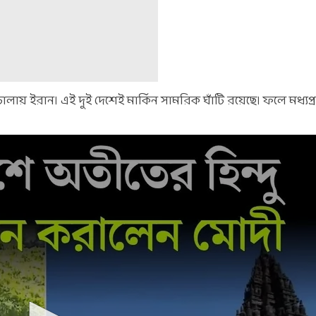
ায় ইরান। এই দুই দেশেই মার্কিন সামরিক ঘাঁটি রয়েছে। ফলে মধ্যপ্রা