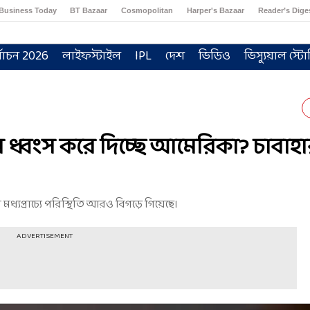
Business Today
BT Bazaar
Cosmopolitan
Harper's Bazaar
Reader’s Dige
্বাচন 2026
লাইফস্টাইল
IPL
দেশ
ভিডিও
ভিস্যুয়াল স্টো
র ধ্বংস করে দিচ্ছে আমেরিকা? চাবাহ
্যপ্রাচ্যে পরিস্থিতি আরও বিগড়ে গিয়েছে।
ADVERTISEMENT