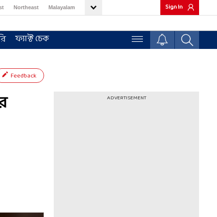
Sign In
st
Northeast
Malayalam
ফ্যাক্ট চেক
রি
Feedback
ার
ADVERTISEMENT