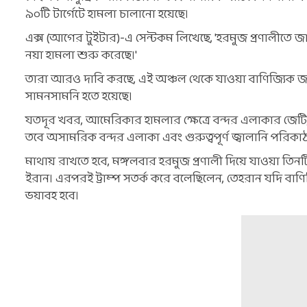
৯০টি টার্গেটে হামলা চালানো হয়েছে।
এক্স (আগের টুইটার)-এ সেন্টকম লিখেছে, 'হরমুজ প্রণালীতে জাহ
নয়া হামলা শুরু করেছে।'
তারা আরও দাবি করছে, এই অঞ্চল থেকে যাওয়া বাণিজ্যিক 
সামনসামনি হতে হয়েছে।
যতদূর খবর, আমেরিকার হামলার ক্ষেত্রে বন্দর এলাকার জেটি, সাম
তবে অসামরিক বন্দর এলাকা এবং গুরুত্বপূর্ণ জ্বালানি পরিকাঠামো
মাথায় রাখতে হবে, মঙ্গলবার হরমুজ প্রণালী দিয়ে যাওয়া ত
ইরান। এরপরই ট্রাম্প সতর্ক করে বলেছিলেন, তেহরান যদি বাণ
ভয়াবহ হবে।