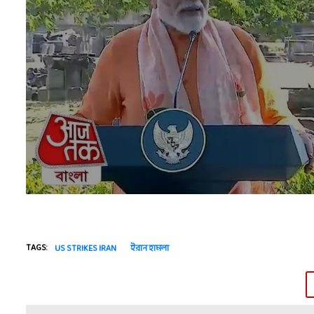
TAGS:
US STRIKES IRAN
ইরান হামলা