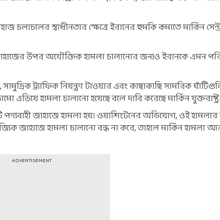
াজ চলাচলের স্বাধীনতার ক্ষেত্রে ইরানের হুমকি কমাতে মার্কিন সেন্ট্
জাহাজের উপর অযৌক্তিক হামলা চালানোর জন্যও ইরানকে এমন পরি
ুদ্রিক ট্র্যাফিক নিয়ন্ত্রণ টাওয়ার এবং কাছাকাছি সামরিক ঘাঁটিগুল
 এড়িয়ে হামলা চালানো হয়েছে বলে দাবি করেছে মার্কিন যুক্তরাষ্ট্র
িনটি পণ্যবাহী জাহাজে হামলা হয়। ওয়াশিংটনের অভিযোগ, ওই হামলার
িজ্যিক জাহাজে হামলা চালানো বন্ধ না করে, তাহলে মার্কিন হামলা
ADVERTISEMENT