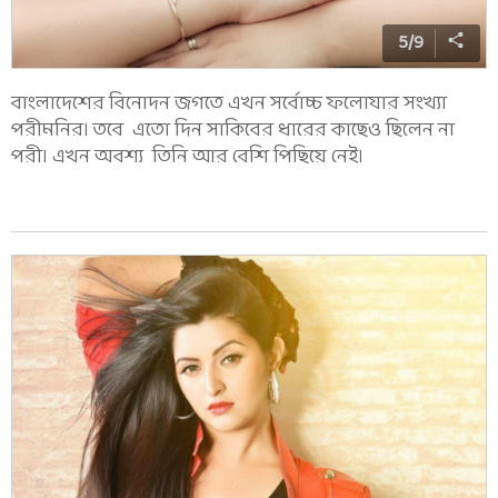
5
/
9
বাংলাদেশের বিনোদন জগতে এখন সর্বোচ্চ ফলোযার সংখ্যা
পরীমনির। তবে এতো দিন সাকিবের ধারের কাছেও ছিলেন না
পরী। এখন অবশ্য তিনি আর বেশি পিছিয়ে নেই।