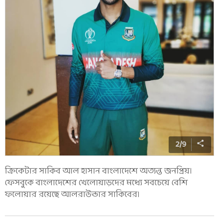
2
/
9
ক্রিকেটার সাকিব আল হাসান বাংলাদেশে অত্যন্ত জনপ্রিয়।
ফেসবুকে বাংলাদেশের খেলোয়াড়দের মধ্যে সবচেয়ে বেশি
ফলোয়ার রয়েছে আলরাউন্ডার সাকিবের।