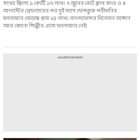
সংখ্যা ছিলো ১ কোটি ১৭ লাখ। ৭ জুনের বোট ক্লাব কাণ্ড ও ৪
অগাস্টের গ্রেফতারের পর দুই মাসে ফেসবুকে পরীমনির
ফলোয়ার বেড়েছে প্রায় ২৫ লাখ। বাংলাদেশের বিনোদন অঙ্গনে
আর কোনো শিল্পীর এতো ফলোয়ার নেই।
ADVERTISEMENT