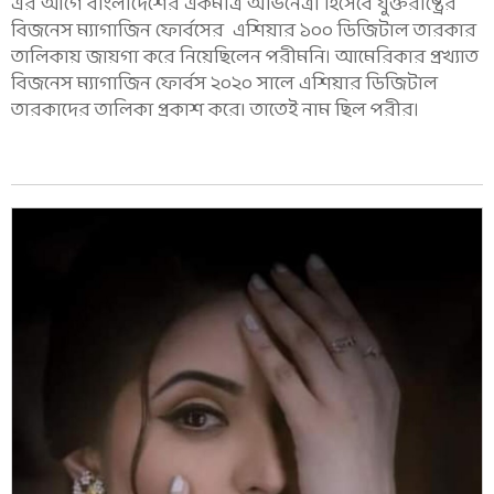
এর আগে বাংলাদেশের একমাত্র অভিনেত্রী হিসেবে যুক্তরাষ্ট্রের
বিজনেস ম্যাগাজিন ফোর্বসের এশিয়ার ১০০ ডিজিটাল তারকার
তালিকায় জায়গা করে নিয়েছিলেন পরীমনি। আমেরিকার প্রখ্যাত
বিজনেস ম্যাগাজিন ফোর্বস ২০২০ সালে এশিয়ার ডিজিটাল
তারকাদের তালিকা প্রকাশ করে৷ তাতেই নাম ছিল পরীর।