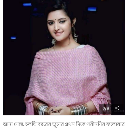
7
/
9
জানা গেছে, চলতি বছরের জুনের প্রথম দিকে পরীমনির ফলোয়ার