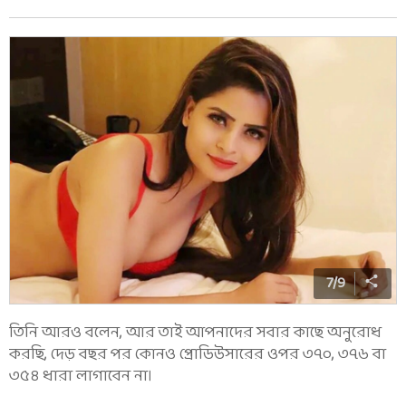
7
/
9
তিনি আরও বলেন, আর তাই আপনাদের সবার কাছে অনুরোধ
করছি, দেড় বছর পর কোনও প্রোডিউসারের ওপর ৩৭০, ৩৭৬ বা
৩৫৪ ধারা লাগাবেন না।