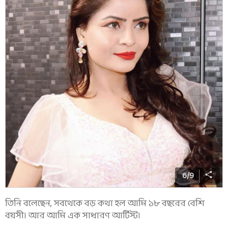
6
/
9
তিনি বলেছেন, সবথেকে বড় কথা হল আমি ১৮ বছরের বেশি
বয়সী। আর আমি এক সাধারণ আর্টিস্ট।