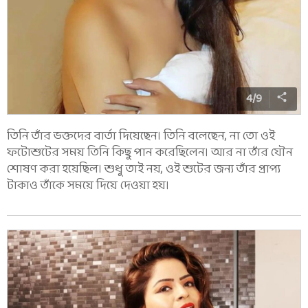
4
/
9
তিনি তাঁর ভক্তদের বার্তা দিয়েছেন। তিনি বলেছেন, না তো ওই
ফটোশুটের সময় তিনি কিছু পান করেছিলেন। আর না তাঁর যৌন
শোষণ করা হয়েছিল। শুধু তাই নয়, ওই শুটের জন্য তাঁর প্রাপ্য
টাকাও তাঁকে সময়ে দিয়ে দেওয়া হয়।