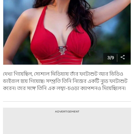
3
/
9
দেখা গিয়েছিল, সোশাল মিডিয়ায় তাঁর ফটোশুট আর ভিডিও
ভাইরাল হয়ে গিয়েছে। সম্প্রতি তিনি নিজের একটি ন্যুড ফটোশুট
করেন। তার সঙ্গে তিনি এক লম্বা-চওড়া ক্যাপশনও দিয়েছিলেন।
ADVERTISEMENT