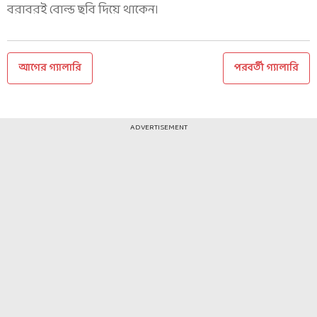
বরাবরই বোল্ড ছবি দিয়ে থাকেন।
আগের গ্যালারি
পরবর্তী গ্যালারি
ADVERTISEMENT