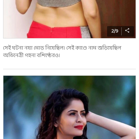
2
/
9
সেই ঘটনা নয়া মোড় নিয়েছিল। সেই কাণ্ডে নাম জড়িয়েছিল
অভিনেত্রী গহনা বশিষ্ঠেরও।