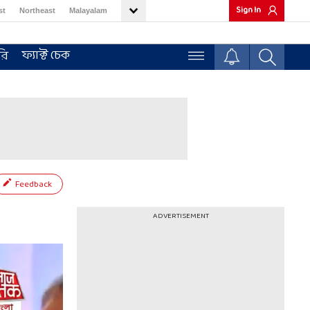
Sign In
st
Northeast
Malayalam
ফ্যাক্ট চেক
রি
Feedback
ADVERTISEMENT