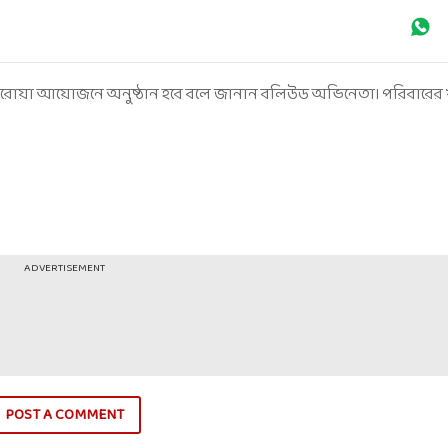
ঘরোয়া আয়োজনে অনুষ্ঠান হবে বলে জানান বলিউড অভিনেতা। পরিবারের 
ADVERTISEMENT
POST A COMMENT