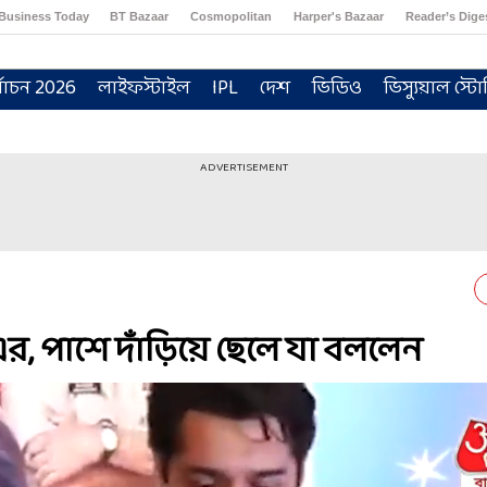
Business Today
BT Bazaar
Cosmopolitan
Harper's Bazaar
Reader’s Dige
্বাচন 2026
লাইফস্টাইল
IPL
দেশ
ভিডিও
ভিস্যুয়াল স্টো
ADVERTISEMENT
, পাশে দাঁড়িয়ে ছেলে যা বললেন