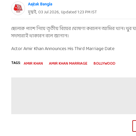
Aajtak Bangla
মুম্বই
,
03 Jul 2026
,
Updated
1:23 PM
IST
ছেলেকে পাশে নিয়ে তৃতীয় বিয়ের ঘোষণা করলেন আমির খান। খুব 
সদস্যরাই থাকবেন বলে জানান।
Actor Amir Khan Announces His Third Marriage Date
TAGS:
AMIR KHAN
AMIR KHAN MARRIAGE
BOLLYWOOD