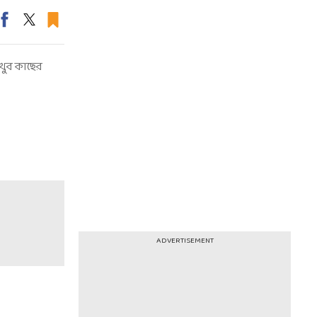
খুব কাছের
ADVERTISEMENT