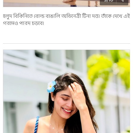
9
/
10
হলুদ বিকিনিতে বোল্ড বাঙালি অভিনেত্রী টিনা দত্ত। তাঁকে দেখে এই
গরমেও পারদ চড়বে।