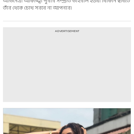
অভিনেত্রী আকাঙ্খা পুরীর সম্প্রতি ভাইরাল হওয়া বিকিনি ছবিতে
তাঁর থেকে চোখ সরবে না আপনার।
ADVERTISEMENT