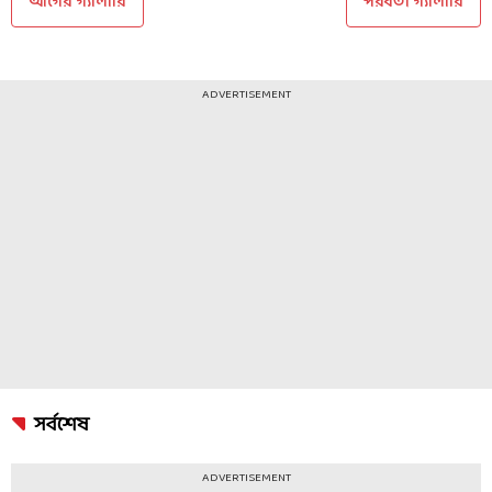
আগের গ্যালারি
পরবর্তী গ্যালারি
ADVERTISEMENT
সর্বশেষ
ADVERTISEMENT