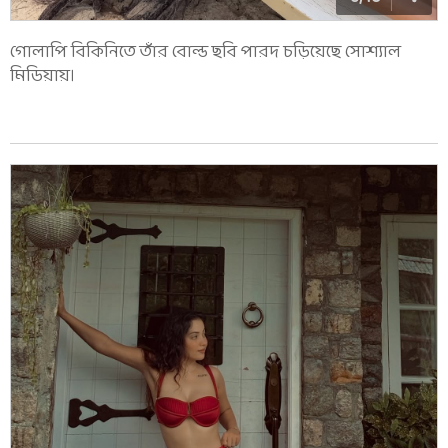
গোলাপি বিকিনিতে তাঁর বোল্ড ছবি পারদ চড়িয়েছে সোশ্যাল
মিডিয়ায়।