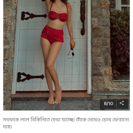
8
/
10
সদফকে লাল বিকিনিতে দেখা যাচ্ছে। তাঁকে দেখেও চোখ ফেরানো
দায়।