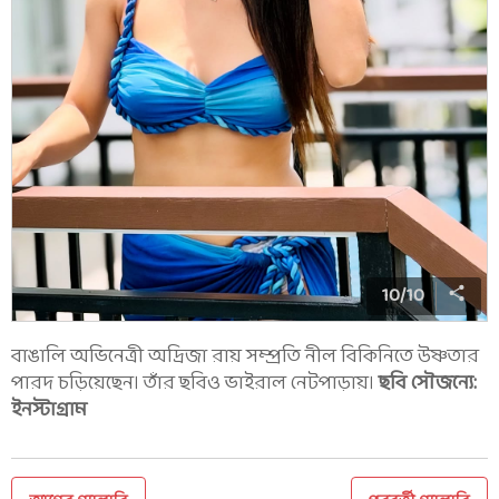
10
/
10
বাঙালি অভিনেত্রী অদ্রিজা রায় সম্প্রতি নীল বিকিনিতে উষ্ণতার
পারদ চড়িয়েছেন। তাঁর ছবিও ভাইরাল নেটপাড়ায়।
ছবি সৌজন্যে:
ইনস্টাগ্রাম