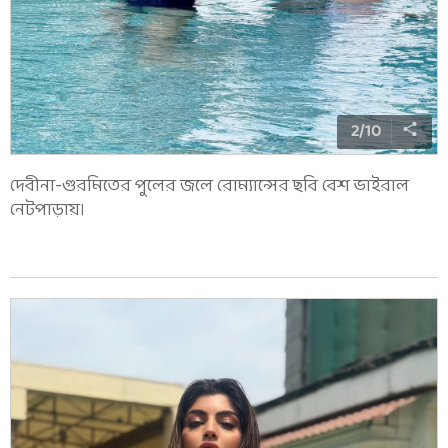
2
/
10
দেবীনা-গুরমিতের পুলের জলে রোম্যান্সের ছবি বেশ ভাইরাল
নেটপাড়ায়।