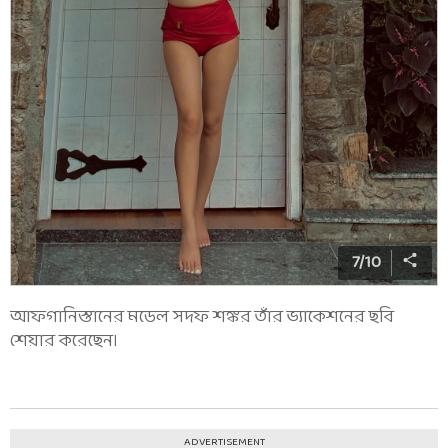
7
/
10
আফগানিস্তানের মডেল সদফ শঙ্কর তাঁর ভ্যাকেশনের ছবি
শেয়ার করেছেন।
ADVERTISEMENT