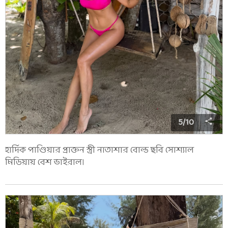
5
/
10
হার্দিক পাণ্ডিয়ার প্রাক্তন স্ত্রী নাতাশার বোল্ড ছবি সোশ্যাল
মিডিয়ায় বেশ ভাইরাল।