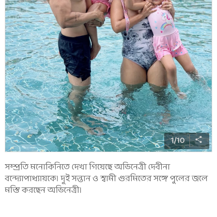
1
/
10
সম্প্রতি মনোকিনিতে দেখা গিয়েছে অভিনেত্রী দেবীনা
বন্দ্যোপাধ্যায়কে। দুই সন্তান ও স্বামী গুরমিতের সঙ্গে পুলের জলে
মস্তি করছেন অভিনেত্রী।