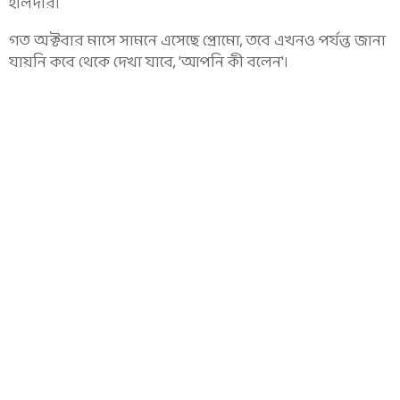
হালদার।
গত অক্টবার মাসে সামনে এসেছে প্রোমো, তবে এখনও পর্যন্ত জানা
যায়নি কবে থেকে দেখা যাবে, 'আপনি কী বলেন'।