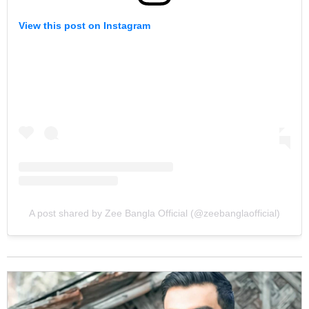
View this post on Instagram
A post shared by Zee Bangla Official (@zeebanglaofficial)