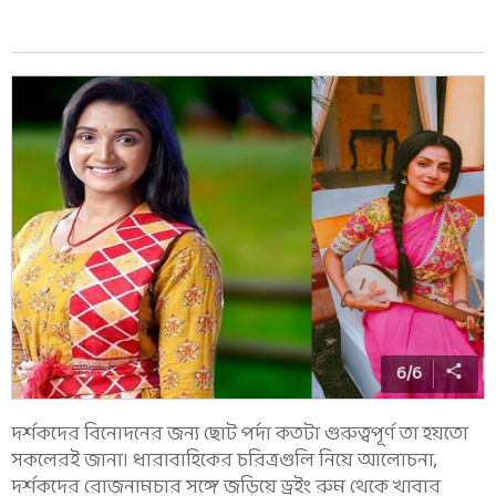
6
/
6
দর্শকদের বিনোদনের জন্য ছোট পর্দা কতটা গুরুত্বপূর্ণ তা হয়তো
সকলেরই জানা। ধারাবাহিকের চরিত্রগুলি নিয়ে আলোচনা,
দর্শকদের রোজনামচার সঙ্গে জড়িয়ে ড্রইং রুম থেকে খাবার