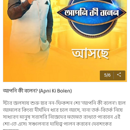
5
/
6
আপনি কী বলেন? (Apni Ki Bolen)
স্টার জলসায় শুরু হবে নন-ফিকশন শো 'আপনি কী বলেন'। হাল
আমলের কিংবা দীর্ঘদিন ধরে চলে আসে, নানা তর্ক-বিতর্ক নিয়ে
সাধারণ মানুষ সরাসরি নিজেদের মতামত রাখতে পারবেন এই
শো-তে এসে। সঞ্চালনার দায়িত্ব পালন করবেন দেবশংকর