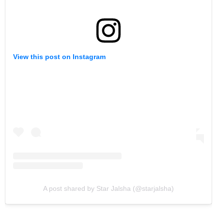
View this post on Instagram
A post shared by Star Jalsha (@starjalsha)