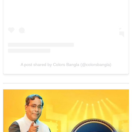
A post shared by Colors Bangla (@colorsbangla)