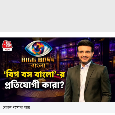
সৌরভ গঙ্গোপাধ্যায়