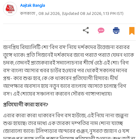
Aajtak Bangla
কলকাতা ,
08 Jul 2026
,
(Updated
08 Jul 2026, 1:13 PM
IST)
জনপ্রিয় রিয়্যালিটি শো 'বিগ বস' নিয়ে দর্শকদের উত্তেজনা বরাবর
তুঙ্গে থাকে। প্রতি সিজনেই দর্শকদের জন্যে পরতে পরতে যেমন থাকে
চমক, তেমনই প্রত্যেকবারই সমালোচনার শীর্ষে ওঠে এই শো। 'বিগ
বস' বাংলা আসার খবর চাউর হওয়ার পর থেকেই সকলের মনের
প্রশ্ন- কবে শুরু হবে, কে কে থাকবেন প্রতিযোগী হিসাবে। দীর্ঘ
অপেক্ষার অবসান হয়ে নতুন ভাবে বাংলায় আসতে চলেছে 'বিগ
বস'। এই শোয়ের সঞ্চালনা করবেন সৌরভ গঙ্গোপাধ্যায়।
প্রতিযোগী কারা হবেন?
এবার কারা কারা থাকবেন বিগ বস হাউজে, এই নিয়ে নানা জল্পনা
শুরু হয়েছে। তার মধ্যে এক তারকা দম্পতির নাম শোনা যাচ্ছে
জোরালো ভাবে। টলিপাড়ার অন্দরের গুঞ্জন, নুসরত জাহান ও যশ