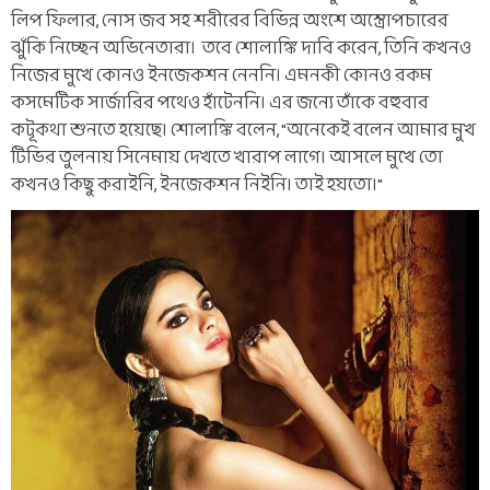
লিপ ফিলার, নোস জব সহ শরীরের বিভিন্ন অংশে অস্ত্রোপচারের
ঝুঁকি নিচ্ছেন অভিনেতারা। তবে শোলাঙ্কি দাবি করেন, তিনি কখনও
নিজের মুখে কোনও ইনজেকশন নেননি। এমনকী কোনও রকম
কসমেটিক সার্জারির পথেও হাঁটেননি। এর জন্যে তাঁকে বহুবার
কটূকথা শুনতে হয়েছে। শোলাঙ্কি বলেন, "অনেকেই বলেন আমার মুখ
টিভির তুলনায় সিনেমায় দেখতে খারাপ লাগে। আসলে মুখে তো
কখনও কিছু করাইনি, ইনজেকশন নিইনি। তাই হয়তো।"