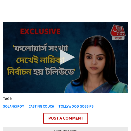
TAGS:
SOLANKI ROY
CASTING COUCH
TOLLYWOOD GOSSIPS
POST A COMMENT
ADVERTISEMENT