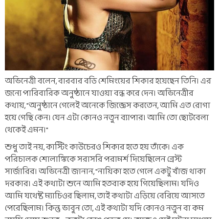
অভিনেত্রী বলেন, বারবার বডি শেমিংয়ের শিকার হয়েছেন তিনি। এর
জন্যে পারিবারিক অনুষ্ঠানে যাওয়া বন্ধ করে দেন। অভিনেত্রীর
কথায়, "অনুষ্ঠানে গেলেই অনেকে জিজ্ঞেস করতেন, আমি এত রোগা
হয়ে গেছি কেন। যেন এটা কোনও নতুন ব্যাপার। আমি তো ছোটবেলা
থেকেই এমন।"
শুধু তাই নয়, কাস্টিং কাউচেরও শিকার হতে হয় তাঁকে। এক
পরিচালক শোলাঙ্কিকে সরাসরি পরামর্শ দিয়েছিলেন ব্রেস্ট
সার্জারির। অভিনেত্রী জানান, "নায়িকা হতে গেলে একটু খাঁজ থাকা
দরকার। এই কথাটা শুনে আমি হতবাক হয়ে গিয়েছিলাম। যদিও
আমি যথেষ্ট ম্যাচিওর ছিলাম, তাই কথাটা এড়িয়ে বেরিয়ে আসতে
পেরেছিলাম। কিন্তু ভাবুন তো, এই কথাটা যদি কোনও নতুন বা কম