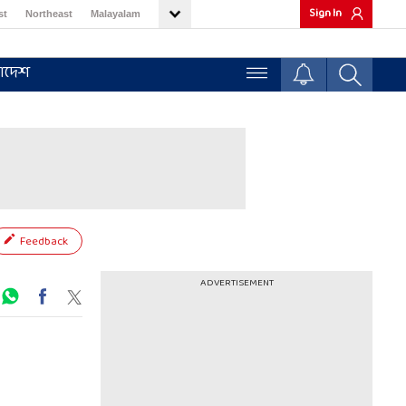
Sign In
st
Northeast
Malayalam
াদেশ
Feedback
ADVERTISEMENT