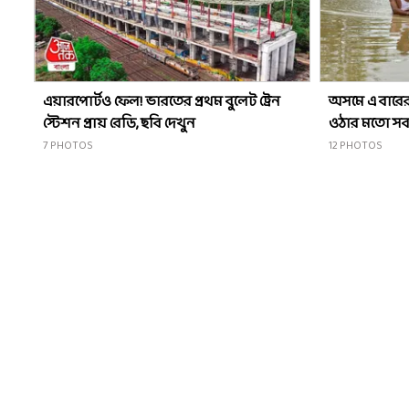
এয়ারপোর্টও ফেল! ভারতের প্রথম বুলেট ট্রেন
অসমে এ বারের
স্টেশন প্রায় রেডি, ছবি দেখুন
ওঠার মতো সব
7
PHOTOS
12
PHOTOS