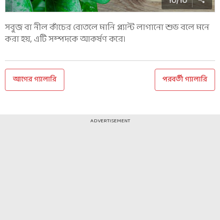
10
/
10
সবুজ বা নীল কাঁচের বোতলে মানি প্ল্যান্ট লাগানো শুভ বলে মনে
করা হয়, এটি সম্পদকে আকর্ষণ করে।
আগের গ্যালারি
পরবর্তী গ্যালারি
ADVERTISEMENT