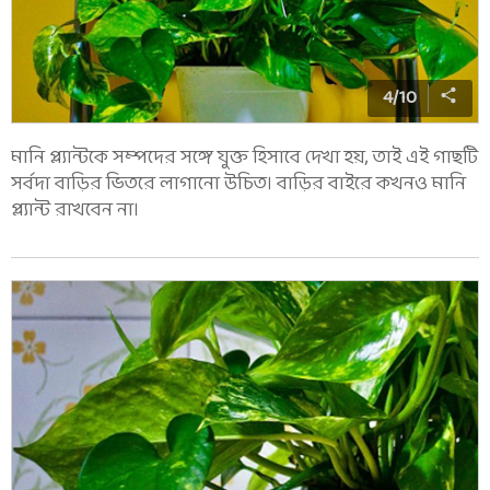
4
/
10
মানি প্ল্যান্টকে সম্পদের সঙ্গে যুক্ত হিসাবে দেখা হয়, তাই এই গাছটি
সর্বদা বাড়ির ভিতরে লাগানো উচিত। বাড়ির বাইরে কখনও মানি
প্ল্যান্ট রাখবেন না।