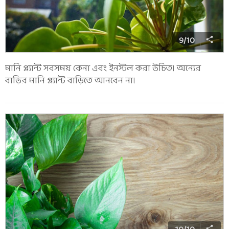
9
/
10
মানি প্ল্যান্ট সবসময় কেনা এবং ইনস্টল করা উচিত। অন্যের
বাড়ির মানি প্ল্যান্ট বাড়িতে আনবেন না।