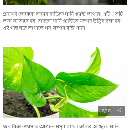
প্রায়শই লোকেরা তাদের বাড়িতে মানি প্ল্যান্ট লাগায়। এটি একটি
লতা আকারে হয়। বাস্তুতে মানি প্ল্যান্টকে সম্পদ উদ্ভিদ বলা হয়।
এই গাছ ঘরে লাগালে ধন-সম্পদ বৃদ্ধি পায়।
2
/
10
ঘরে টাকা-পয়সার আগমন মসৃণ থাকে। কথিত আছে যে মানি