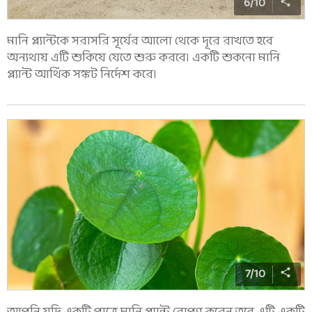
6
/
10
মানি প্ল্যান্টকে সরাসরি সূর্যের আলো থেকে দূরে রাখতে হবে
অন্যথায় এটি শুকিয়ে যেতে শুরু করবে। একটি শুকনো মানি
প্ল্যান্ট আর্থিক সঙ্কট নির্দেশ করে।
7
/
10