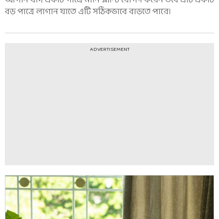
আপনি যদি একটি পাত্রে মানি প্ল্যান্ট রোপণ করেন তবে এটি একটি
বড় পাত্রে লাগান যাতে এটি সঠিকভাবে বাড়তে পারে।
ADVERTISEMENT