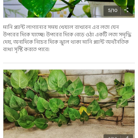
5
/
10
মানি প্ল্যান্ট লাগানোর সময় খেয়াল রাখবেন এর লতা যেন
উপরের দিকে যাচ্ছে। উপরের দিকে বেড়ে ওঠা একটি লতা সমৃদ্ধি
দেয়, অন্যদিকে নিচের দিকে ঝুলে থাকা মানি প্ল্যান্ট অর্থনৈতিক
বাধা সৃষ্টি করতে পারে।