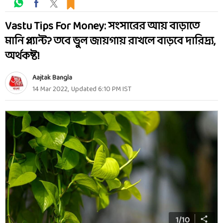
Vastu Tips For Money: সংসারের আয় বাড়াতে
মানি প্ল্যান্ট? তবে ভুল জায়গায় রাখলে বাড়বে দারিদ্র্য,
অর্থকষ্ট!
Aajtak Bangla
14 Mar 2022
,
Updated
6:10 PM
IST
1
/
10