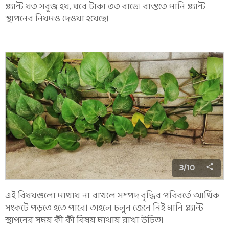
প্ল্যান্ট যত সবুজ হয়, ঘরে টাকা তত বাড়ে। বাস্তুতে মানি প্ল্যান্ট
স্থাপনের নিয়মও দেওয়া হয়েছে।
3
/
10
এই বিষয়গুলো মাথায় না রাখলে সম্পদ বৃদ্ধির পরিবর্তে আর্থিক
সংকটে পড়তে হতে পারে। তাহলে চলুন জেনে নিই মানি প্ল্যান্ট
স্থাপনের সময় কী কী বিষয় মাথায় রাখা উচিত।