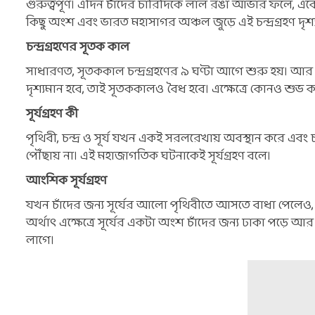
গুরুত্বপূর্ণ। এদিন চাঁদের চারিদিকে লাল রঙা আভার ফলে, একে
কিছু অংশ এবং ভারত মহাসাগর অঞ্চল জুড়ে এই চন্দ্রগ্রহণ দৃশ্
চন্দ্রগ্রহণের সূতক কাল
সাধারণত, সূতককাল চন্দ্রগ্রহণের ৯ ঘণ্টা আগে শুরু হয়। আর 
দৃশ্যমান হবে, তাই সূতককালও বৈধ হবে। এক্ষেত্রে কোনও শুভ
সূর্যগ্রহণ কী
পৃথিবী, চন্দ্র ও সূর্য যখন একই সরলরেখায় অবস্থান করে এবং চন
পৌঁছায় না। এই মহাজাগতিক ঘটনাকেই সূর্যগ্রহণ বলে।
আংশিক সূর্যগ্রহণ
যখন চাঁদের জন্য সূর্যের আলো পৃথিবীতে আসতে বাধা পেলেও,
অর্থাত্‍ এক্ষেত্রে সূর্যের একটা অংশ চাঁদের জন্য ঢাকা পড
লাগে।