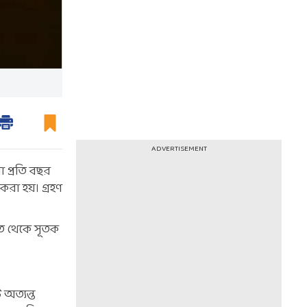
ADVERTISEMENT
যা প্রতি বছর
 করা হয়। গ্রহণ
ারত থেকে সূতক
ি অত্যন্ত