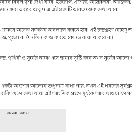
বারে বিরল দৃশ্য দেখা যাবে। ইউরোপ, এশিয়া, অস্ট্রেলিয়া, আফ্রি
যমান হবে। এবছর শুধু মাত্র এই গ্রহণটি ভারত থেকে দেখা যাবে।
এক্ষেত্রে অনেক সতর্কতা অবলম্বন করতে হবে। এই চন্দ্রগ্রহণ যেহেতু
 কাজ, পুজো বা দৈনন্দিন কাজ করতে কোনও বাধা থাকবে না।
্দ্র, পৃথিবী ও সূর্যের মাঝে এসে ছায়ার সৃষ্টি করে তখন সূর্যের আলো
 একটা অংশের আলোয় শুধুমাত্র বাধা পায়, তখন এই ধরনের সূর্যগ্রহ
়ে আর বাকি অংশ দেখা যায়। এই আংশিক গ্রহণে সূর্যকে আধ খাওয়া ফ
ADVERTISEMENT