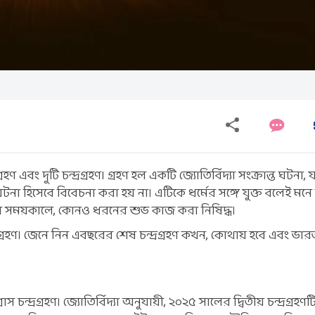
এবং দুটি চন্দ্রগ্রহণ৷ গ্রহণ হল একটি জ্যোতির্বিদ্যা সংক্রান্ত ঘটনা, 
ঘটনা হিসেবে বিবেচনা করা হয় না। এটিকে ধর্মের সঙ্গে যুক্ত বলেই মনে
ণের সময়কালে, কোনও ধরনের শুভ কাজ করা নিষিদ্ধ।
চন্দ্রগ্রহণ। জেনে নিন এবছরের শেষ চন্দ্রগ্রহণ কখন, কোথায় হবে এবং ভ
্রাস চন্দ্রগ্রহণ। জ্যোতির্বিদ্যা অনুযায়ী, ২০২৫ সালের দ্বিতীয় চন্দ্রগ্রহণট