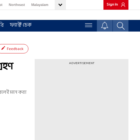
Sign In
st
Northeast
Malayalam
ফ্যাক্ট চেক
রি
Feedback
্রহণ
ADVERTISEMENT
ত বলেই মনে করা