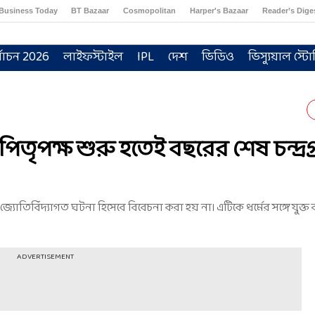
Business Today
BT Bazaar
Cosmopolitan
Harper's Bazaar
Reader’s Dige
্বাচন 2026
লাইফস্টাইল
IPL
দেশ
ভিডিও
ভিস্যুয়াল স্টো
িতৃপক্ষ শুরু হতেই বছরের শেষ চন্দ্রগ
্যোতির্বিদ্যাগত ঘটনা হিসেবে বিবেচনা করা হয় না। এটিকে ধর্মের সঙ্গে যুক্
ADVERTISEMENT