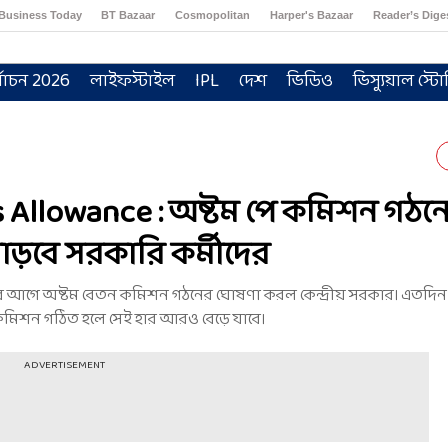
Business Today
BT Bazaar
Cosmopolitan
Harper's Bazaar
Reader’s Dige
্বাচন 2026
লাইফস্টাইল
IPL
দেশ
ভিডিও
ভিস্যুয়াল স্টো
Allowance : অষ্টম পে কমিশন গঠন
়বে সরকারি কর্মীদের
। তার আগে অষ্টম বেতন কমিশন গঠনের ঘোষণা করল কেন্দ্রীয় সরকার। এতদিন প
কমিশন গঠিত হলে সেই হার আরও বেড়ে যাবে।
ADVERTISEMENT