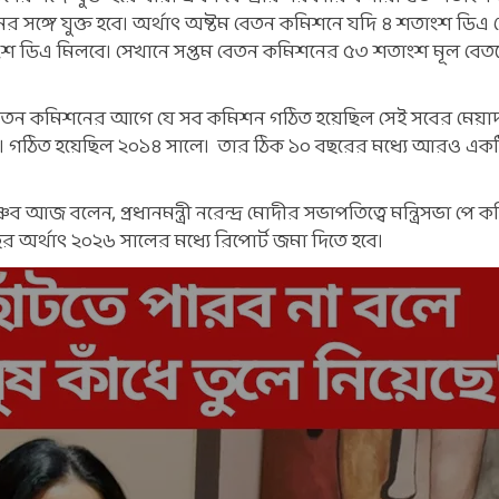
র সঙ্গে যুক্ত হবে। অর্থাৎ অষ্টম বেতন কমিশনে যদি ৪ শতাংশ ডিএ
শ ডিএ মিলবে। সেখানে সপ্তম বেতন কমিশনের ৫৩ শতাংশ মূল বেতন
তম বেতন কমিশনের আগে যে সব কমিশন গঠিত হয়েছিল সেই সবের মেয়া
ল। গঠিত হয়েছিল ২০১৪ সালে। তার ঠিক ১০ বছরের মধ্যে আরও এক
বৈষ্ণব আজ বলেন, প্রধানমন্ত্রী নরেন্দ্র মোদীর সভাপতিত্বে মন্ত্রিসভা পে
র্থাৎ ২০২৬ সালের মধ্যে রিপোর্ট জমা দিতে হবে।