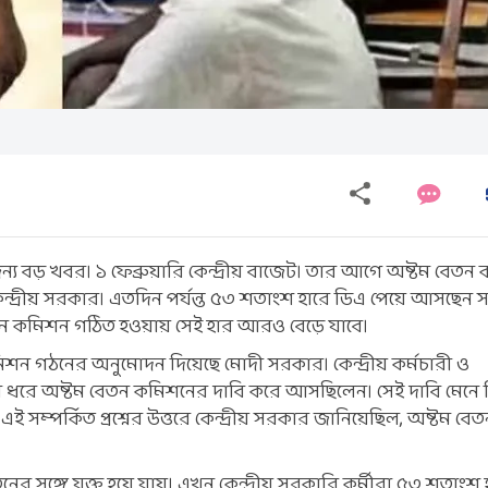
্য বড় খবর। ১ ফেব্রুয়ারি কেন্দ্রীয় বাজেট। তার আগে অষ্টম বেতন
্দ্রীয় সরকার। এতদিন পর্যন্ত ৫৩ শতাংশ হারে ডিএ পেয়ে আসছেন 
েতন কমিশন গঠিত হওয়ায় সেই হার আরও বেড়ে যাবে।
 গঠনের অনুমোদন দিয়েছে মোদী সরকার। কেন্দ্রীয় কর্মচারী ও
ন ধরে অষ্টম বেতন কমিশনের দাবি করে আসছিলেন। সেই দাবি মেনে
সম্পর্কিত প্রশ্নের উত্তরে কেন্দ্রীয় সরকার জানিয়েছিল, অষ্টম ব
 সঙ্গে যুক্ত হয়ে যায়। এখন কেন্দ্রীয় সরকারি কর্মীরা ৫৩ শতাংশ 