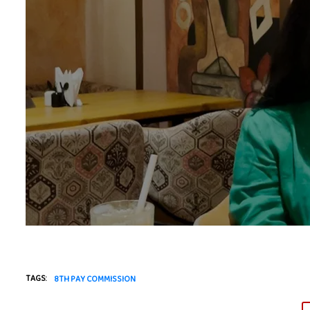
TAGS:
8TH PAY COMMISSION