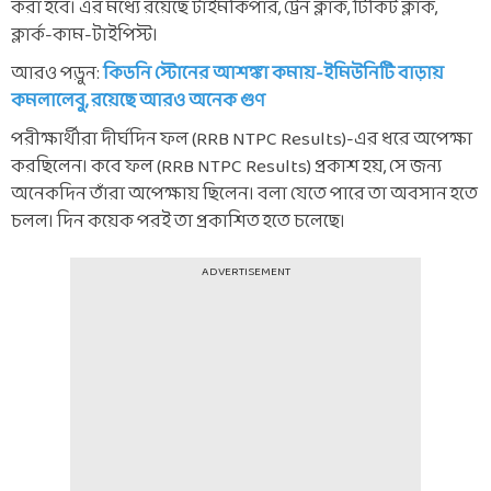
করা হবে। এর মধ্যে রয়েছে টাইমকিপার, ট্রেন ক্লার্ক, টিকিট ক্লার্ক,
ক্লার্ক-কাম-টাইপিস্ট।
আরও পড়ুন:
কিডনি স্টোনের আশঙ্কা কমায়-ইমিউনিটি বাড়ায়
কমলালেবু, রয়েছে আরও অনেক গুণ
পরীক্ষার্থীরা দীর্ঘদিন ফল (RRB NTPC Results)-এর ধরে অপেক্ষা
করছিলেন। কবে ফল (RRB NTPC Results) প্রকাশ হয়, সে জন্য
অনেকদিন তাঁরা অপেক্ষায় ছিলেন। বলা যেতে পারে তা অবসান হতে
চলল। দিন কয়েক পরই তা প্রকাশিত হতে চলেছে।
ADVERTISEMENT