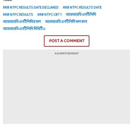
RRB NTPC RESULTS DATE DECLARED
RRB NTPC RESULTS DATE
RRB NTPC RESULTS
RRB NTPC CBT 1
আরআরবি এনটিপিসি
আরআরবি এনটিপিসির ফল
আরআরবি এনটিপিসি ফল কবে
আরআরবি এনটিপিসি সিবিটি ১
POST A COMMENT
ADVERTISEMENT