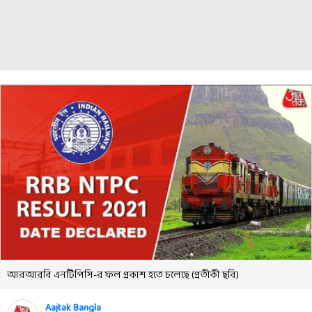
আরআরবি এনটিপিসি-র ফল প্রকাশ হতে চলেছে (প্রতীকী ছবি)
Aajtak Bangla